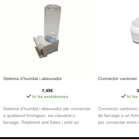
Sistema d’humitat i abeurador
Connector cantoner
7,45
€
3
hi ha existències
hi ha
Sistema d’humitat i abeurador per connectar
Connector cantoner 
a qualsevol formiguer, niu claustral o
de farratge a un for
farratge. Totalment anti fuites i amb un
per connectar entre
disseny