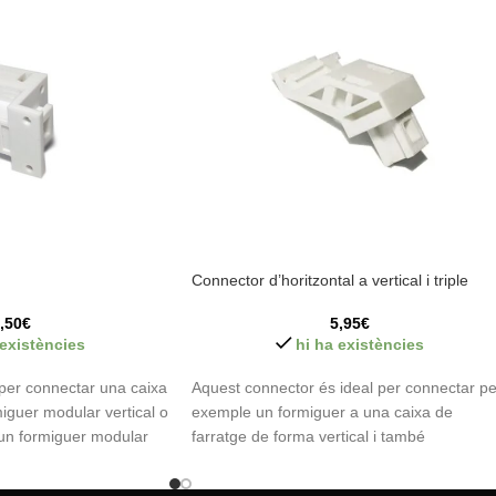
Connector d’horitzontal a vertical i triple
,50
€
5,95
€
 existències
hi ha existències
per connectar una caixa
Aquest connector és ideal per connectar pe
miguer modular vertical o
exemple un formiguer a una caixa de
 un formiguer modular
farratge de forma vertical i també