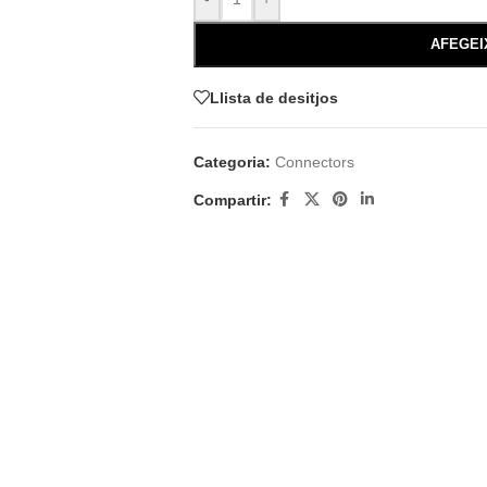
AFEGEI
Llista de desitjos
Categoria:
Connectors
Compartir: