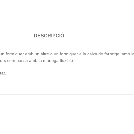
DESCRIPCIÓ
un formiguer amb un altre o un formiguer a la caixa de farratge, amb l
guers com passa amb la mànega flexible.
tat.