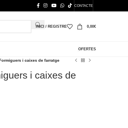
CONTACTE
INICI / REGISTRE
0,00
€
OFERTES
ormiguers i caixes de farratge
guers i caixes de