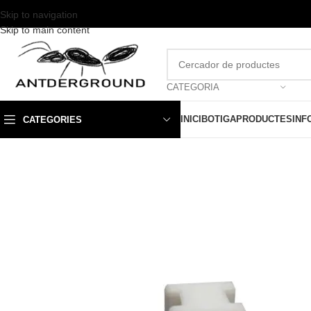
Skip to navigation
Skip to main content
CATEGORIA
INICI
BOTIGA
PRODUCTES
INF
CATEGORIES