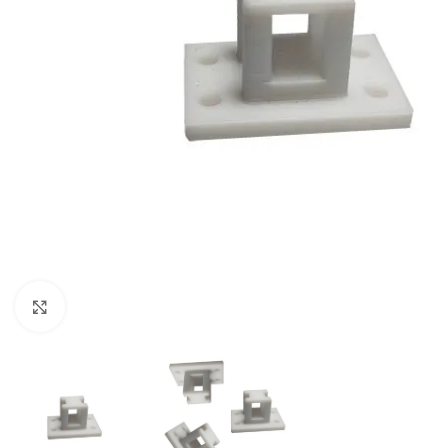
Click to enlarge