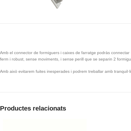
Amb el connector de formiguers i caixes de farratge podràs connectar 
ferm i robust, sense moviments, i sense perill que se separin 2 formi
Amb això evitarem fuites inesperades i podrem treballar amb tranquil·li
Productes relacionats