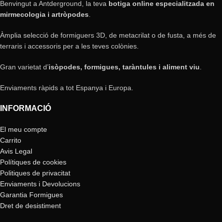
Benvingut a Antderground, la teva
botiga online especialitzada en
mirmecologia i artròpodes
.
Àmplia selecció de formiguers 3D, de metacrilat o de fusta, a més de
terraris i accessoris per a les teves colònies.
Gran varietat d’
isòpodes, formigues, taràntules i aliment viu
.
Enviaments ràpids a tot Espanya i Europa.
INFORMACIÓ
El meu compte
Carrito
Avis Legal
Polítiques de cookies
Politiques de privacitat
Enviaments i Devolucions
Garantia Formigues
Dret de desistiment