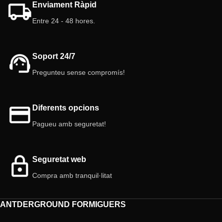
Enviament Ràpid
Entre 24 - 48 hores.
Soport 24/7
Pregunteu sense compromís!
Diferents opcions
Pagueu amb seguretat!
Seguretat web
Compra amb tranquil·litat
ANTDERGROUND FORMIGUERS