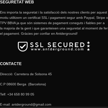
SEGURETAT WEB
Ens importa la seguretat i la satisfacció dels nostres clients per aquest
motiu utilitzem un certificat SSL i pagament segur amb Paypal, Stripe o
TPV BBVA ja que són sistemes de pagament coneguts i fiables per a
la majoria de la gent i que garanteixen una seguretat al moment de fer
el pagament. Gràcies per confiar en Antderground!
CONTACTE
Direcció: Carretera de Solsona 45
C.P 08600 Berga (Barcelona)
Telf: +34 658 80 99 05
E-mail: antderground@gmail.com