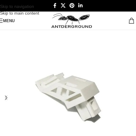
Skip to navigation
Skip to main content
MENU