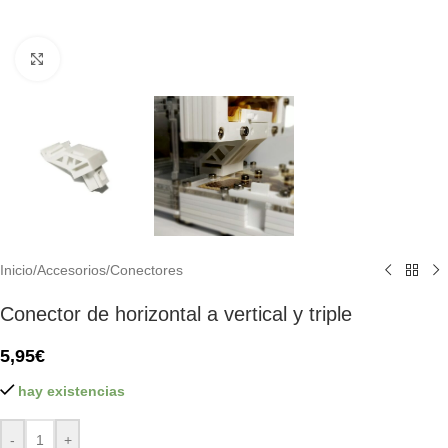
Click to enlarge
Inicio
/
Accesorios
/
Conectores
Conector de horizontal a vertical y triple
5,95
€
hay existencias
-
+