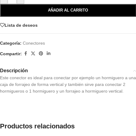
AÑADIR AL CARRITO
Lista de deseos
Categoría:
Conectores
Compartir:
Descripción
Este conector es ideal para conectar por ejemplo un hormiguero a una
caja de forrajeo de forma vertical y también sirve para conectar 2
hormigueros o 1 hormiguero y un forrajeo a hormiguero vertical.
Productos relacionados