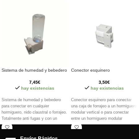
Sistema de humedad y bebedero
Conector esquinero
7,45
€
3,50
€
hay existencias
hay existencias
Sistema de humedad y bebedero
Conector esquinero para conectar
para conectar en cualquier
una caja de forrajeo a un hormiguero
hormiguero, nido claustral o forrajeo.
modular vertical o para conectar
Totalmente anti fugas y con un
entre un hormiguero modular
Envíos Rápidos