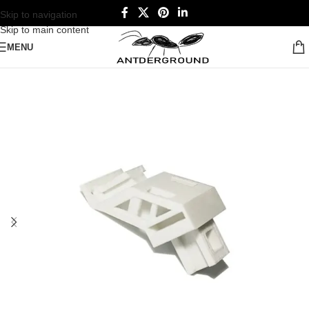
Skip to navigation
Skip to main content
MENU