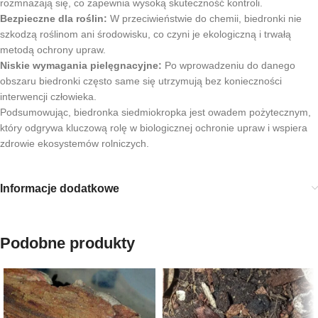
rozmnażają się, co zapewnia wysoką skuteczność kontroli.
Bezpieczne dla roślin:
W przeciwieństwie do chemii, biedronki nie
szkodzą roślinom ani środowisku, co czyni je ekologiczną i trwałą
metodą ochrony upraw.
Niskie wymagania pielęgnacyjne:
Po wprowadzeniu do danego
obszaru biedronki często same się utrzymują bez konieczności
interwencji człowieka.
Podsumowując, biedronka siedmiokropka jest owadem pożytecznym,
który odgrywa kluczową rolę w biologicznej ochronie upraw i wspiera
zdrowie ekosystemów rolniczych.
Informacje dodatkowe
Podobne produkty