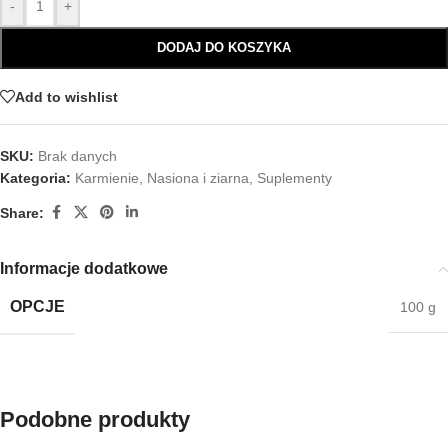
-
+
DODAJ DO KOSZYKA
Add to wishlist
SKU:
Brak danych
Kategoria:
Karmienie
,
Nasiona i ziarna
,
Suplementy
Share:
Informacje dodatkowe
OPCJE
100 g
Podobne produkty