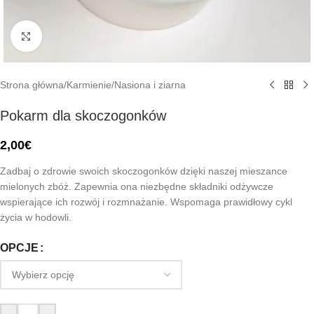
Click to enlarge
Strona główna
/
Karmienie
/
Nasiona i ziarna
Pokarm dla skoczogonków
2,00
€
Zadbaj o zdrowie swoich skoczogonków dzięki naszej mieszance
mielonych zbóż. Zapewnia ona niezbędne składniki odżywcze
wspierające ich rozwój i rozmnażanie. Wspomaga prawidłowy cykl
życia w hodowli.
OPCJE