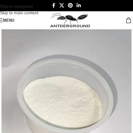
Skip to navigation
Skip to main content
MENU