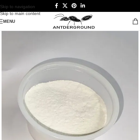
Skip to navigation
Skip to main content
MENU