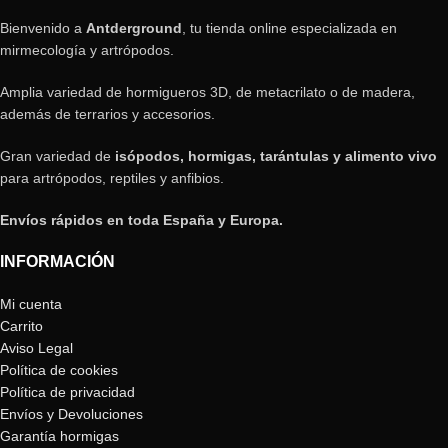
pensado y es para isópodos.
Bienvenido a
Antderground
, tu tienda online especializada en
mirmecología y artrópodos.
Amplia variedad de hormigueros 3D, de metacrilato o de madera,
además de terrarios y accesorios.
Gran variedad de
isópodos, hormigas, tarántulas y alimento vivo
para artrópodos, reptiles y anfibios.
Envíos rápidos en toda España y Europa.
INFORMACIÓN
Mi cuenta
Carrito
Aviso Legal
Política de cookies
Política de privacidad
Envíos y Devoluciones
Garantía hormigas