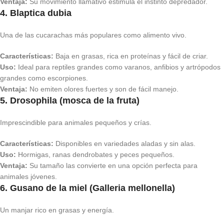
Ventaja:
Su movimiento llamativo estimula el instinto depredador.
4. Blaptica dubia
Una de las cucarachas más populares como alimento vivo.
Características:
Baja en grasas, rica en proteínas y fácil de criar.
Uso:
Ideal para reptiles grandes como varanos, anfibios y artrópodos
grandes como escorpiones.
Ventaja:
No emiten olores fuertes y son de fácil manejo.
5. Drosophila (mosca de la fruta)
Imprescindible para animales pequeños y crías.
Características:
Disponibles en variedades aladas y sin alas.
Uso:
Hormigas, ranas dendrobates y peces pequeños.
Ventaja:
Su tamaño las convierte en una opción perfecta para
animales jóvenes.
6. Gusano de la miel (Galleria mellonella)
Un manjar rico en grasas y energía.