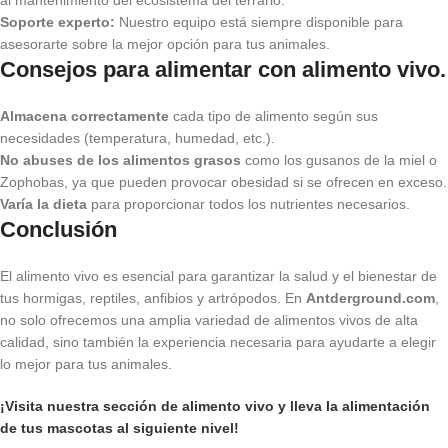
al mantenimiento del ecosistema del terrario.
Soporte experto:
Nuestro equipo está siempre disponible para
asesorarte sobre la mejor opción para tus animales.
Consejos para alimentar con alimento vivo
.
Almacena correctamente
cada tipo de alimento según sus
necesidades (temperatura, humedad, etc.).
No abuses de los alimentos grasos
como los gusanos de la miel o
Zophobas, ya que pueden provocar obesidad si se ofrecen en exceso.
Varía la dieta
para proporcionar todos los nutrientes necesarios.
Conclusión
El alimento vivo es esencial para garantizar la salud y el bienestar de
tus hormigas, reptiles, anfibios y artrópodos. En
Antderground.com
,
no solo ofrecemos una amplia variedad de alimentos vivos de alta
calidad, sino también la experiencia necesaria para ayudarte a elegir
lo mejor para tus animales.
¡Visita nuestra sección de alimento vivo y lleva la alimentación
de tus mascotas al siguiente nivel!