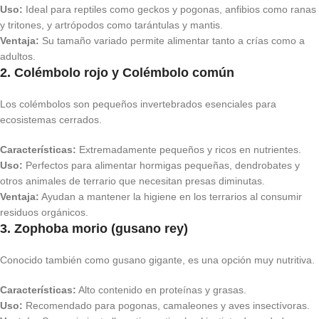
Uso:
Ideal para reptiles como geckos y pogonas, anfibios como ranas
y tritones, y artrópodos como tarántulas y mantis.
Ventaja:
Su tamaño variado permite alimentar tanto a crías como a
adultos.
2. Colémbolo rojo y Colémbolo común
Los colémbolos son pequeños invertebrados esenciales para
ecosistemas cerrados.
Características:
Extremadamente pequeños y ricos en nutrientes.
Uso:
Perfectos para alimentar hormigas pequeñas, dendrobates y
otros animales de terrario que necesitan presas diminutas.
Ventaja:
Ayudan a mantener la higiene en los terrarios al consumir
residuos orgánicos.
3. Zophoba morio (gusano rey)
Conocido también como gusano gigante, es una opción muy nutritiva.
Características:
Alto contenido en proteínas y grasas.
Uso:
Recomendado para pogonas, camaleones y aves insectívoras.