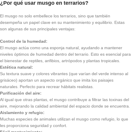
¿Por qué usar musgo en terrarios?
El musgo no solo embellece los terrarios, sino que también
desempeña un papel clave en su mantenimiento y equilibrio. Estas
son algunas de sus principales ventajas:
Control de la humedad:
El musgo actúa como una esponja natural, ayudando a mantener
niveles óptimos de humedad dentro del terrario. Esto es esencial para
el bienestar de reptiles, anfibios, artrópodos y plantas tropicales.
Estética natural:
Su textura suave y colores vibrantes (que varían del verde intenso al
grisáceo) aportan un aspecto orgánico que imita los paisajes
naturales. Perfecto para recrear hábitats realistas.
Purificación del aire:
Al igual que otras plantas, el musgo contribuye a filtrar las toxinas del
aire, mejorando la calidad ambiental del espacio donde se encuentra.
Aislamiento y refugio:
Muchas especies de animales utilizan el musgo como refugio, lo que
les proporciona seguridad y confort.