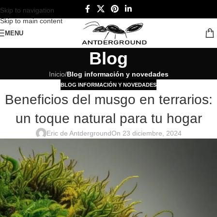
Skip to navigation
Skip to main content
MENU
Blog
Inicio
/
Blog información y novedades
BLOG INFORMACIÓN Y NOVEDADES
Beneficios del musgo en terrarios:
un toque natural para tu hogar
Eric de Antderground
On 23 diciembre, 2024