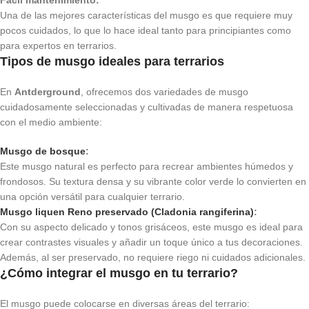
Fácil mantenimiento:
Una de las mejores características del musgo es que requiere muy
pocos cuidados, lo que lo hace ideal tanto para principiantes como
para expertos en terrarios.
Tipos de musgo ideales para terrarios
En
Antderground
, ofrecemos dos variedades de musgo
cuidadosamente seleccionadas y cultivadas de manera respetuosa
con el medio ambiente:
Musgo de bosque
:
Este musgo natural es perfecto para recrear ambientes húmedos y
frondosos. Su textura densa y su vibrante color verde lo convierten en
una opción versátil para cualquier terrario.
Musgo liquen Reno preservado (Cladonia rangiferina)
:
Con su aspecto delicado y tonos grisáceos, este musgo es ideal para
crear contrastes visuales y añadir un toque único a tus decoraciones.
Además, al ser preservado, no requiere riego ni cuidados adicionales.
¿Cómo integrar el musgo en tu terrario?
El musgo puede colocarse en diversas áreas del terrario: