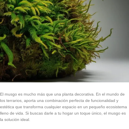
El musgo es mucho más que una planta decorativa. En el mundo de
los terrarios, aporta una combinación perfecta de funcionalidad y
estética que transforma cualquier espacio en un pequeño ecosistema
lleno de vida. Si buscas darle a tu hogar un toque único, el musgo es
la solución ideal.