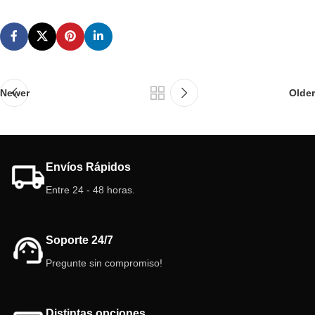
Newer
Older
Envíos Rápidos
Entre 24 - 48 horas.
Soporte 24/7
Pregunte sin compromiso!
Distintas opciones