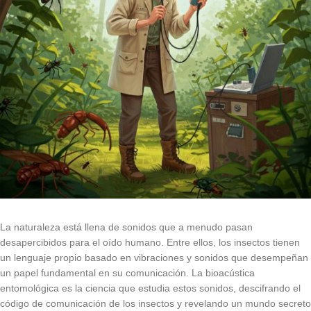
La naturaleza está llena de sonidos que a menudo pasan
desapercibidos para el oído humano. Entre ellos, los insectos tienen
un lenguaje propio basado en vibraciones y sonidos que desempeñan
un papel fundamental en su comunicación. La bioacústica
entomológica es la ciencia que estudia estos sonidos, descifrando el
código de comunicación de los insectos y revelando un mundo secreto