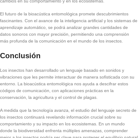
cambios en su comportamiento y en los ecosistemas.
El futuro de la bioacústica entomológica promete descubrimientos
fascinantes. Con el avance de la inteligencia artificial y los sistemas de
aprendizaje automático, se podrá analizar grandes cantidades de
datos sonoros con mayor precisión, permitiendo una comprensión
más profunda de la comunicación en el mundo de los insectos.
Conclusión
Los insectos han desarrollado un lenguaje basado en sonidos y
vibraciones que les permite interactuar de manera sofisticada con su
entorno. La bioacústica entomológica nos ayuda a descifrar estos
códigos de comunicación, con aplicaciones prácticas en la
conservación, la agricultura y el control de plagas.
A medida que la tecnología avanza, el estudio del lenguaje secreto de
los insectos continuará revelando información crucial sobre su
comportamiento y su impacto en los ecosistemas. En un mundo
donde la biodiversidad enfrenta múltiples amenazas, comprender
mejor a los insectos podría ser clave para proteger el equilibrio natural