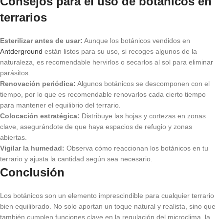
Consejos para el uso de botánicos en
terrarios
Esterilizar antes de usar:
Aunque los botánicos vendidos en
Antderground
están listos para su uso, si recoges algunos de la
naturaleza, es recomendable hervirlos o secarlos al sol para eliminar
parásitos.
Renovación periódica:
Algunos botánicos se descomponen con el
tiempo, por lo que es recomendable renovarlos cada cierto tiempo
para mantener el equilibrio del terrario.
Colocación estratégica:
Distribuye las hojas y cortezas en zonas
clave, asegurándote de que haya espacios de refugio y zonas
abiertas.
Vigilar la humedad:
Observa cómo reaccionan los botánicos en tu
terrario y ajusta la cantidad según sea necesario.
Conclusión
Los botánicos son un elemento imprescindible para cualquier terrario
bien equilibrado. No solo aportan un toque natural y realista, sino que
también cumplen funciones clave en la regulación del microclima, la