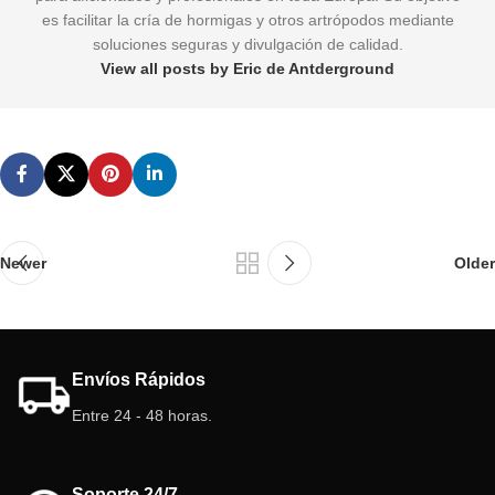
es facilitar la cría de hormigas y otros artrópodos mediante
soluciones seguras y divulgación de calidad.
View all posts by Eric de Antderground
Newer
Older
Envíos Rápidos
Entre 24 - 48 horas.
Soporte 24/7