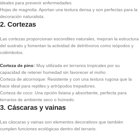
ideales para prevenir enfermedades.
Hojas de magnolia: Aportan una textura densa y son perfectas para la
decoración naturalista.
2. Cortezas
Las cortezas proporcionan escondites naturales, mejoran la estructura
del sustrato y fomentan la actividad de detritívoros como isópodos y
colémbolos.
Corteza de pino
:
Muy utilizada en terrarios tropicales por su
capacidad de retener humedad sin favorecer el moho.
Corteza de alcornoque: Resistente y con una textura rugosa que la
hace ideal para reptiles y artrópodos trepadores.
Corteza de coco: Una opción liviana y absorbente, perfecta para
terrarios de ambiente seco o húmedo.
3. Cáscaras y vainas
Las cáscaras y vainas son elementos decorativos que también
cumplen funciones ecológicas dentro del terrario.