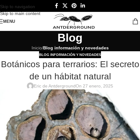
Skip to navigation
Skip to main content
MENU
Blog
Inicio
/
Blog información y novedades
BLOG INFORMACIÓN Y NOVEDADES
Botánicos para terrarios: El secreto
de un hábitat natural
Eric de Antderground
On 27 enero, 2025