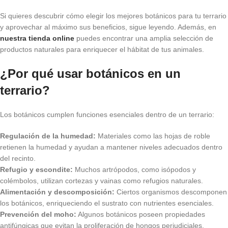
Si quieres descubrir cómo elegir los mejores botánicos para tu terrario
y aprovechar al máximo sus beneficios, sigue leyendo. Además, en
nuestra tienda online
puedes encontrar una amplia selección de
productos naturales para enriquecer el hábitat de tus animales.
¿Por qué usar botánicos en un
terrario?
Los botánicos cumplen funciones esenciales dentro de un terrario:
Regulación de la humedad:
Materiales como las hojas de roble
retienen la humedad y ayudan a mantener niveles adecuados dentro
del recinto.
Refugio y escondite:
Muchos artrópodos, como isópodos y
colémbolos, utilizan cortezas y vainas como refugios naturales.
Alimentación y descomposición:
Ciertos organismos descomponen
los botánicos, enriqueciendo el sustrato con nutrientes esenciales.
Prevención del moho:
Algunos botánicos poseen propiedades
antifúngicas que evitan la proliferación de hongos perjudiciales.