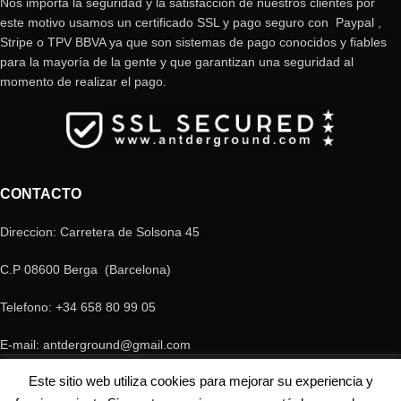
Nos importa la seguridad y la satisfacción de nuestros clientes por
este motivo usamos un certificado SSL y pago seguro con Paypal ,
Stripe o TPV BBVA ya que son sistemas de pago conocidos y fiables
para la mayoría de la gente y que garantizan una seguridad al
momento de realizar el pago.
CONTACTO
Direccion: Carretera de Solsona 45
C.P 08600 Berga (Barcelona)
Telefono: +34 658 80 99 05
E-mail: antderground@gmail.com
© Copyright Antderground 2017- 2024 ---> Nucli zoologic: 9015-1457203/2021
Este sitio web utiliza cookies para mejorar su experiencia y