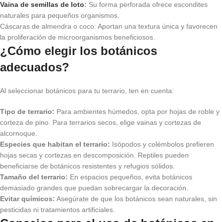
Vaina de semillas de loto
:
Su forma perforada ofrece escondites
naturales para pequeños organismos.
Cáscaras de almendra o coco: Aportan una textura única y favorecen
la proliferación de microorganismos beneficiosos.
¿Cómo elegir los botánicos
adecuados?
Al seleccionar botánicos para tu terrario, ten en cuenta:
Tipo de terrario:
Para ambientes húmedos, opta por hojas de roble y
corteza de pino. Para terrarios secos, elige vainas y cortezas de
alcornoque.
Especies que habitan el terrario:
Isópodos y colémbolos prefieren
hojas secas y cortezas en descomposición. Reptiles pueden
beneficiarse de botánicos resistentes y refugios sólidos.
Tamaño del terrario:
En espacios pequeños, evita botánicos
demasiado grandes que puedan sobrecargar la decoración.
Evitar químicos:
Asegúrate de que los botánicos sean naturales, sin
pesticidas ni tratamientos artificiales.