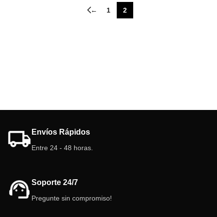
←
1
2
Envíos Rápidos
Entre 24 - 48 horas.
Soporte 24/7
Pregunte sin compromiso!