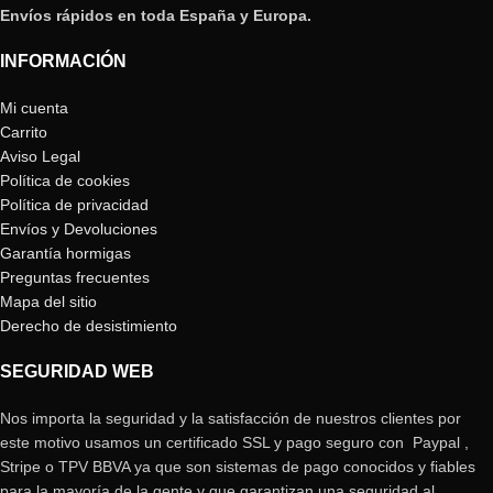
Envíos rápidos en toda España y Europa.
INFORMACIÓN
Mi cuenta
Carrito
Aviso Legal
Política de cookies
Política de privacidad
Envíos y Devoluciones
Garantía hormigas
Preguntas frecuentes
Mapa del sitio
Derecho de desistimiento
SEGURIDAD WEB
Nos importa la seguridad y la satisfacción de nuestros clientes por
este motivo usamos un certificado SSL y pago seguro con Paypal ,
Stripe o TPV BBVA ya que son sistemas de pago conocidos y fiables
para la mayoría de la gente y que garantizan una seguridad al