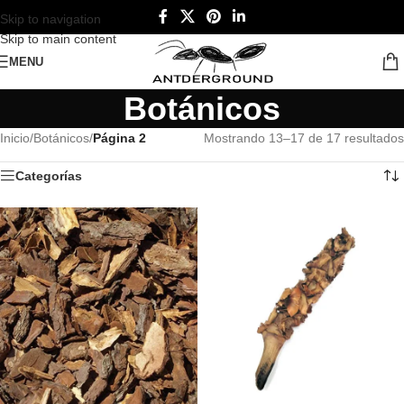
Skip to navigation
Skip to main content
MENU
Botánicos
Inicio
/
Botánicos
/
Página 2
Mostrando 13–17 de 17 resultados
Categorías