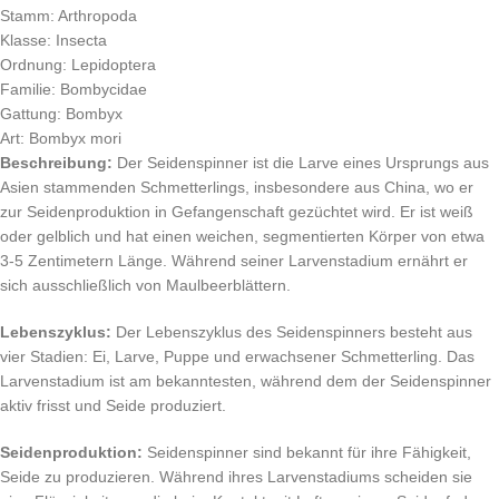
Stamm: Arthropoda
Klasse: Insecta
Ordnung: Lepidoptera
Familie: Bombycidae
Gattung: Bombyx
Art: Bombyx mori
Beschreibung:
Der Seidenspinner ist die Larve eines Ursprungs aus
Asien stammenden Schmetterlings, insbesondere aus China, wo er
zur Seidenproduktion in Gefangenschaft gezüchtet wird. Er ist weiß
oder gelblich und hat einen weichen, segmentierten Körper von etwa
3-5 Zentimetern Länge. Während seiner Larvenstadium ernährt er
sich ausschließlich von Maulbeerblättern.
Lebenszyklus:
Der Lebenszyklus des Seidenspinners besteht aus
vier Stadien: Ei, Larve, Puppe und erwachsener Schmetterling. Das
Larvenstadium ist am bekanntesten, während dem der Seidenspinner
aktiv frisst und Seide produziert.
Seidenproduktion:
Seidenspinner sind bekannt für ihre Fähigkeit,
Seide zu produzieren. Während ihres Larvenstadiums scheiden sie