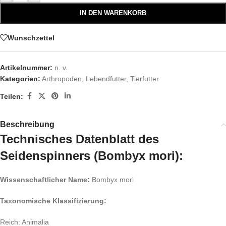
IN DEN WARENKORB
Wunschzettel
Artikelnummer:
n. v.
Kategorien:
Arthropoden
,
Lebendfutter
,
Tierfutter
Teilen:
Beschreibung
Technisches Datenblatt des
Seidenspinners (Bombyx mori):
Wissenschaftlicher Name:
Bombyx mori
Taxonomische Klassifizierung:
Reich: Animalia