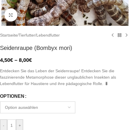
Click to enlarge
Startseite
/
Tierfutter
/
Lebendfutter
Seidenraupe (Bombyx mori)
4,50
€
–
8,00
€
Entdecken Sie das Leben der Seidenraupe! Entdecken Sie die
faszinierende Metamorphose dieser unglaublichen Insekten als
Lebendfutter für Haustiere und ihre pädagogische Rolle. 🐛
OPTIONEN
-
+