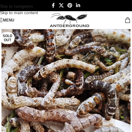
Skip to navigation
Skip to main content
MENU
SOLD
OUT