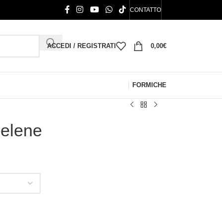
CONTATTO
ACCEDI / REGISTRATI
0,00
€
FORMICHE
selene