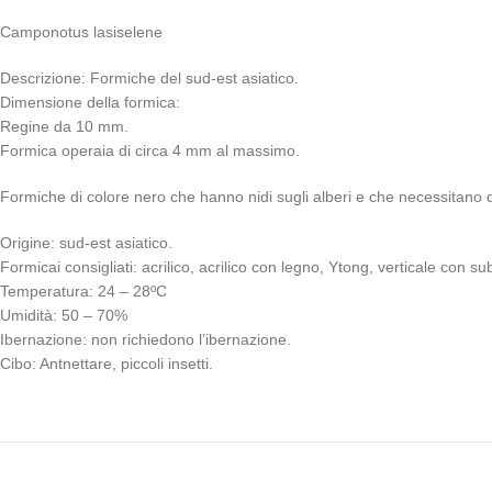
Camponotus lasiselene
Descrizione: Formiche del sud-est asiatico.
Dimensione della formica:
Regine da 10 mm.
Formica operaia di circa 4 mm al massimo.
Formiche di colore nero che hanno nidi sugli alberi e che necessitano di 
Origine: sud-est asiatico.
Formicai consigliati: acrilico, acrilico con legno, Ytong, verticale con su
Temperatura: 24 – 28ºC
Umidità: 50 – 70%
Ibernazione: non richiedono l’ibernazione.
Cibo: Antnettare, piccoli insetti.