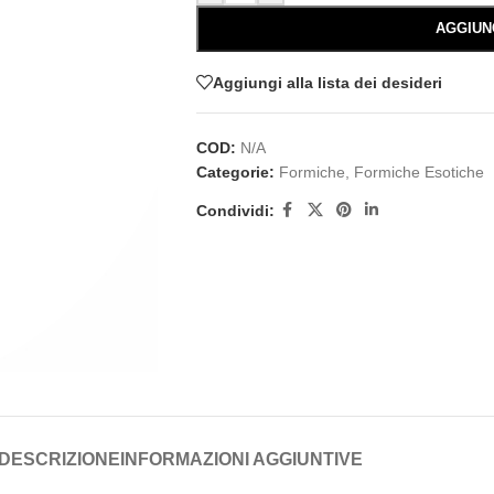
AGGIUN
Aggiungi alla lista dei desideri
COD:
N/A
Categorie:
Formiche
,
Formiche Esotiche
Condividi:
DESCRIZIONE
INFORMAZIONI AGGIUNTIVE