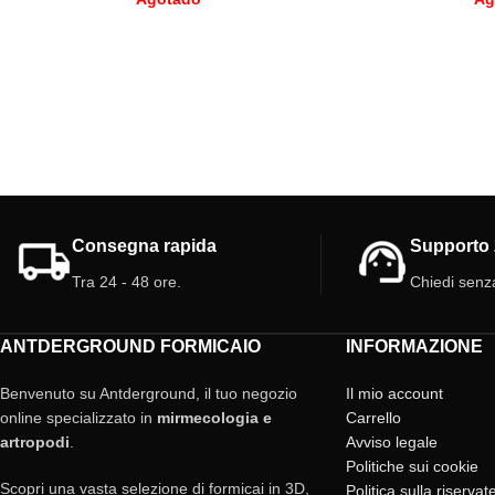
Consegna rapida
Supporto 
Tra 24 - 48 ore.
Chiedi senz
ANTDERGROUND FORMICAIO
INFORMAZIONE
Benvenuto su Antderground, il tuo negozio
Il mio account
online specializzato in
mirmecologia e
Carrello
artropodi
.
Avviso legale
Politiche sui cookie
Scopri una vasta selezione di formicai in 3D,
Politica sulla riserva