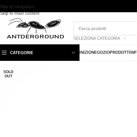
Skip to navigation
Skip to main content
SELEZIONA CATEGORIA
INIZIO
NEGOZIO
PRODOTTI
IN
CATEGORIE
SOLD
OUT