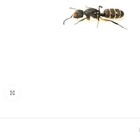
Click to enlarge