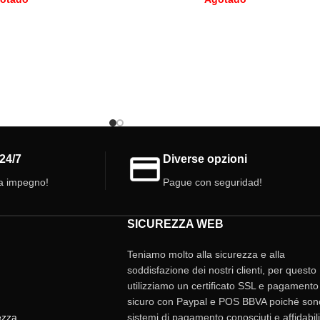
24/7
Diverse opzioni
a impegno!
Pague con seguridad!
SICUREZZA WEB
Teniamo molto alla sicurezza e alla
soddisfazione dei nostri clienti, per questo
utilizziamo un certificato SSL e pagamento
sicuro con Paypal e POS BBVA poiché son
tezza
sistemi di pagamento conosciuti e affidabili