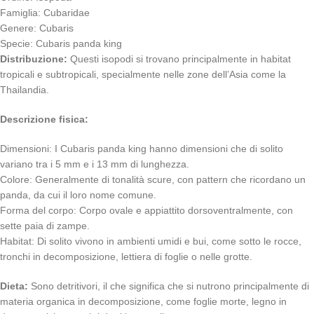
Famiglia: Cubaridae
Genere: Cubaris
Specie: Cubaris panda king
Distribuzione:
Questi isopodi si trovano principalmente in habitat
tropicali e subtropicali, specialmente nelle zone dell’Asia come la
Thailandia.
Descrizione fisica:
Dimensioni: I Cubaris panda king hanno dimensioni che di solito
variano tra i 5 mm e i 13 mm di lunghezza.
Colore: Generalmente di tonalità scure, con pattern che ricordano un
panda, da cui il loro nome comune.
Forma del corpo: Corpo ovale e appiattito dorsoventralmente, con
sette paia di zampe.
Habitat: Di solito vivono in ambienti umidi e bui, come sotto le rocce,
tronchi in decomposizione, lettiera di foglie o nelle grotte.
Dieta:
Sono detritivori, il che significa che si nutrono principalmente di
materia organica in decomposizione, come foglie morte, legno in