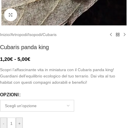
Click to enlarge
Inizio
/
Artropodi
/
Isopodi
/
Cubaris
Cubaris panda king
1,20
€
-
5,00
€
Scopri l’affascinante vita in miniatura con il Cubaris panda king!
Guardiani dell’equilibrio ecologico del tuo terrario. Dai vita al tuo
habitat con questi compagni adorabili e benefici!
OPZIONI
-
+