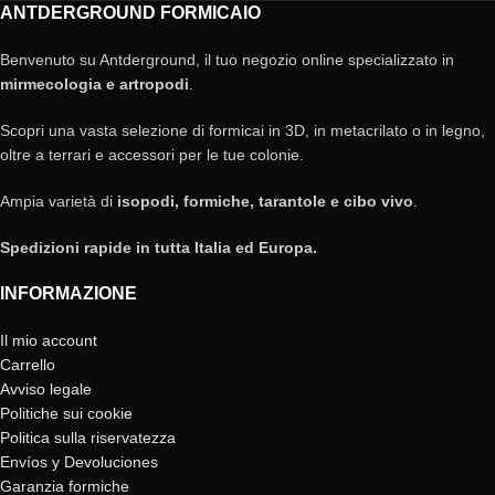
ANTDERGROUND FORMICAIO
Benvenuto su Antderground, il tuo negozio online specializzato in
mirmecologia e artropodi
.
Scopri una vasta selezione di formicai in 3D, in metacrilato o in legno,
oltre a terrari e accessori per le tue colonie.
Ampia varietà di
isopodi, formiche, tarantole e cibo vivo
.
Spedizioni rapide in tutta Italia ed Europa.
INFORMAZIONE
Il mio account
Carrello
Avviso legale
Politiche sui cookie
Politica sulla riservatezza
Envíos y Devoluciones
Garanzia formiche