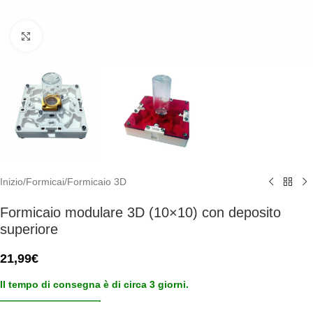
Click to enlarge
Inizio
/
Formicai
/
Formicaio 3D
Formicaio modulare 3D (10×10) con deposito
superiore
21,99
€
Il tempo di consegna è di circa 3 giorni.
——————————-