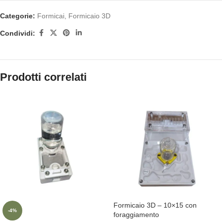
Categorie:
Formicai
,
Formicaio 3D
Condividi:
Prodotti correlati
Formicaio 3D – 10×15 con
-4%
foraggiamento