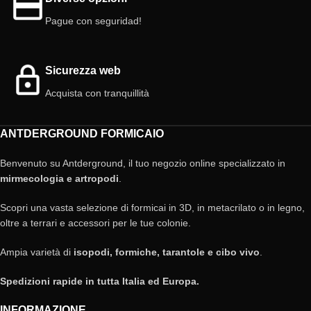
Coperchio: Rosso incluso.
Porte interne: 3
Pague con seguridad!
Sicurezza web
Acquista con tranquillità
ANTDERGROUND FORMICAIO
Benvenuto su Antderground, il tuo negozio online specializzato in
mirmecologia e artropodi
.
Scopri una vasta selezione di formicai in 3D, in metacrilato o in legno,
oltre a terrari e accessori per le tue colonie.
Ampia varietà di
isopodi, formiche, tarantole e cibo vivo
.
Spedizioni rapide in tutta Italia ed Europa.
INFORMAZIONE