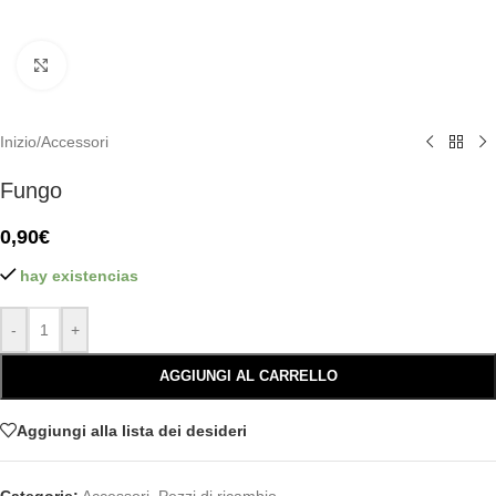
Click to enlarge
Inizio
/
Accessori
Fungo
0,90
€
hay existencias
-
+
AGGIUNGI AL CARRELLO
Aggiungi alla lista dei desideri