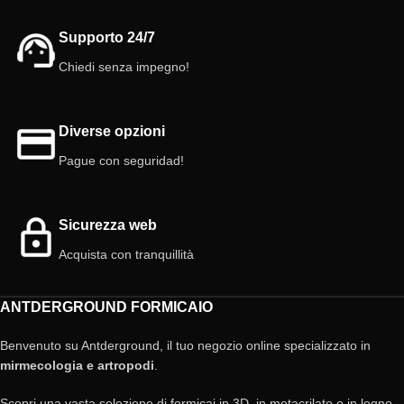
Supporto 24/7
Chiedi senza impegno!
Diverse opzioni
Pague con seguridad!
Sicurezza web
Acquista con tranquillità
ANTDERGROUND FORMICAIO
Benvenuto su Antderground, il tuo negozio online specializzato in
mirmecologia e artropodi
.
Scopri una vasta selezione di formicai in 3D, in metacrilato o in legno,