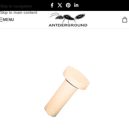
Skip to navigation
Skip to main content
MENU