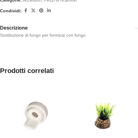
Categorie:
Accessori
,
Pezzi di ricambio
Condividi:
Descrizione
Sostituzione di fungo per formicai con fungo
Prodotti correlati