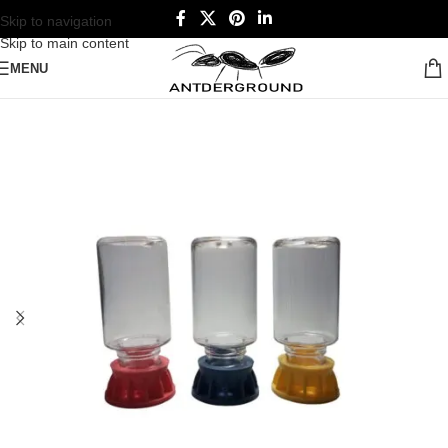
Skip to navigation
Skip to main content
MENU