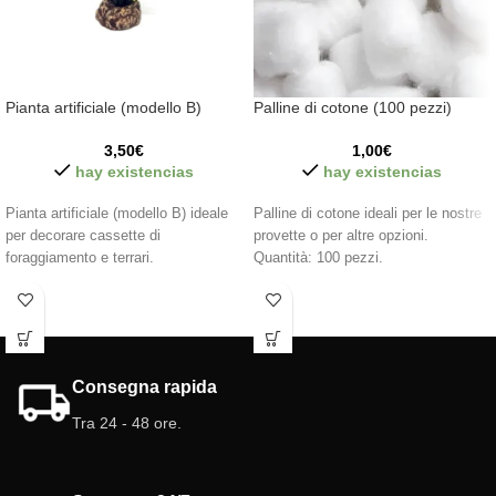
Pianta artificiale (modello B)
Palline di cotone (100 pezzi)
3,50
€
1,00
€
hay existencias
hay existencias
Pianta artificiale (modello B) ideale
Palline di cotone ideali per le nostre
per decorare cassette di
provette o per altre opzioni.
foraggiamento e terrari.
Quantità: 100 pezzi.
Consegna rapida
Tra 24 - 48 ore.