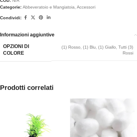
COD:
N/A
Categorie:
Abbeveratoio e Mangiatoia
,
Accessori
Condividi:
Informazioni aggiuntive
OPZIONI DI
(1) Rosso, (1) Blu, (1) Giallo
,
Tutti (3)
Rossi
COLORE
Prodotti correlati