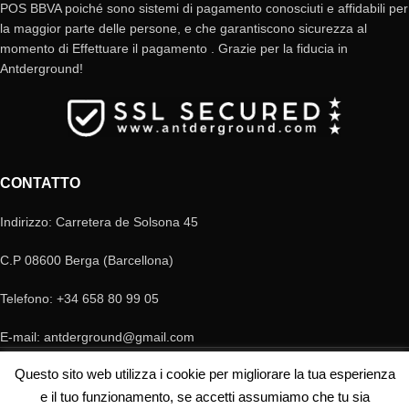
POS BBVA poiché sono sistemi di pagamento conosciuti e affidabili per
la maggior parte delle persone, e che garantiscono sicurezza al
momento di Effettuare il pagamento . Grazie per la fiducia in
Antderground!
CONTATTO
Indirizzo: Carretera de Solsona 45
C.P 08600 Berga (Barcellona)
Telefono: +34 658 80 99 05
E-mail: antderground@gmail.com
© Copyright Antderground 2017- 2024 ---> Nucli zoologic: 9015-1457203/2021
Questo sito web utilizza i cookie per migliorare la tua esperienza
e il tuo funzionamento, se accetti assumiamo che tu sia