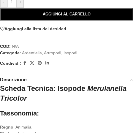
-
+
AGGIUNGI AL CARRELLO
Aggiungi alla lista dei desideri
COD:
N/A
Categorie:
Ardentiella
,
Artropodi
,
Isopodi
Condividi:
Descrizione
Scheda Tecnica: Isopode
Merulanella
Tricolor
Tassonomia:
Regno
: Animalia