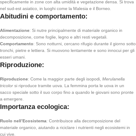
specificamente in zone con alta umidità e vegetazione densa. Si trova
nel sud-est asiatico, in luoghi come la Malesia e il Borneo.
Abitudini e comportamento:
Alimentazione
: Si nutre principalmente di materiale organico in
decomposizione, come foglie, legno e altri resti vegetali.
Comportamento
: Sono notturni, cercano rifugio durante il giorno sotto
tronchi, pietre e lettiera. Si muovono lentamente e sono innocui per gli
esseri umani.
Riproduzione:
Riproduzione
: Come la maggior parte degli isopodi,
Merulanella
tricolor
si riproduce tramite uova. La femmina porta le uova in un
sacco speciale sotto il suo corpo fino a quando le giovani sono pronte
a emergere.
Importanza ecologica:
Ruolo nell’Ecosistema
: Contribuisce alla decomposizione del
materiale organico, aiutando a riciclare i nutrienti negli ecosistemi in
cui vive.