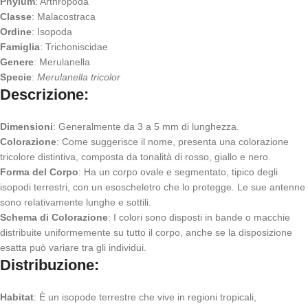
Phylum
: Arthropoda
Classe
: Malacostraca
Ordine
: Isopoda
Famiglia
: Trichoniscidae
Genere
: Merulanella
Specie
:
Merulanella tricolor
Descrizione:
Dimensioni
: Generalmente da 3 a 5 mm di lunghezza.
Colorazione
: Come suggerisce il nome, presenta una colorazione
tricolore distintiva, composta da tonalità di rosso, giallo e nero.
Forma del Corpo
: Ha un corpo ovale e segmentato, tipico degli
isopodi terrestri, con un esoscheletro che lo protegge. Le sue antenne
sono relativamente lunghe e sottili.
Schema di Colorazione
: I colori sono disposti in bande o macchie
distribuite uniformemente su tutto il corpo, anche se la disposizione
esatta può variare tra gli individui.
Distribuzione:
Habitat
: È un isopode terrestre che vive in regioni tropicali,