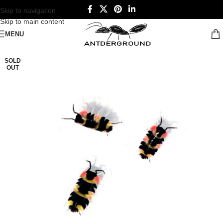
Skip to navigation
Skip to main content
MENU
SOLD
OUT