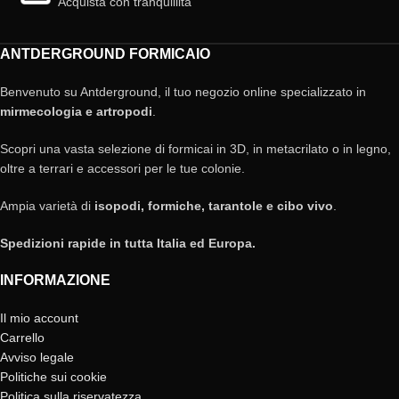
Acquista con tranquillità
ANTDERGROUND FORMICAIO
Benvenuto su Antderground, il tuo negozio online specializzato in
mirmecologia e artropodi
.
Scopri una vasta selezione di formicai in 3D, in metacrilato o in legno,
oltre a terrari e accessori per le tue colonie.
Ampia varietà di
isopodi, formiche, tarantole e cibo vivo
.
Spedizioni rapide in tutta Italia ed Europa.
INFORMAZIONE
Il mio account
Carrello
Avviso legale
Politiche sui cookie
Politica sulla riservatezza