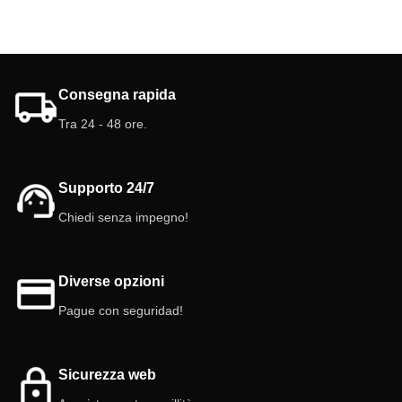
Consegna rapida
Tra 24 - 48 ore.
Supporto 24/7
Chiedi senza impegno!
Diverse opzioni
Pague con seguridad!
Sicurezza web