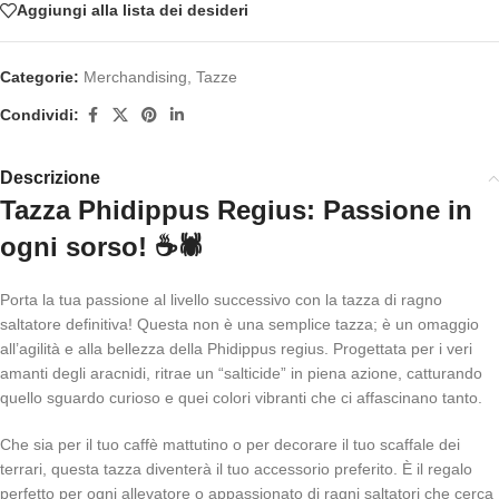
Aggiungi alla lista dei desideri
Categorie:
Merchandising
,
Tazze
Condividi:
Descrizione
Tazza Phidippus Regius: Passione in
ogni sorso! ☕🕷️
Porta la tua passione al livello successivo con la tazza di ragno
saltatore definitiva! Questa non è una semplice tazza; è un omaggio
all’agilità e alla bellezza della Phidippus regius. Progettata per i veri
amanti degli aracnidi, ritrae un “salticide” in piena azione, catturando
quello sguardo curioso e quei colori vibranti che ci affascinano tanto.
Che sia per il tuo caffè mattutino o per decorare il tuo scaffale dei
terrari, questa tazza diventerà il tuo accessorio preferito. È il regalo
perfetto per ogni allevatore o appassionato di ragni saltatori che cerca