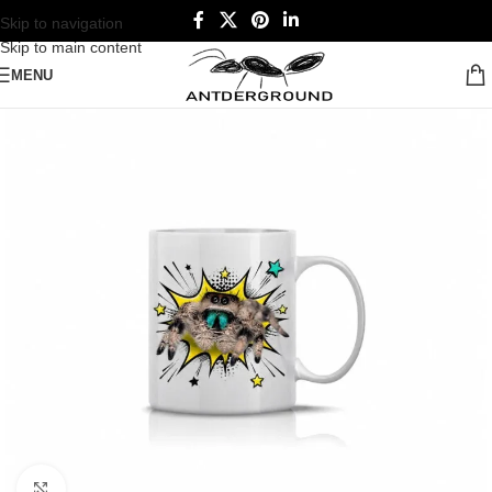
Skip to navigation
Skip to main content
MENU
Click to enlarge