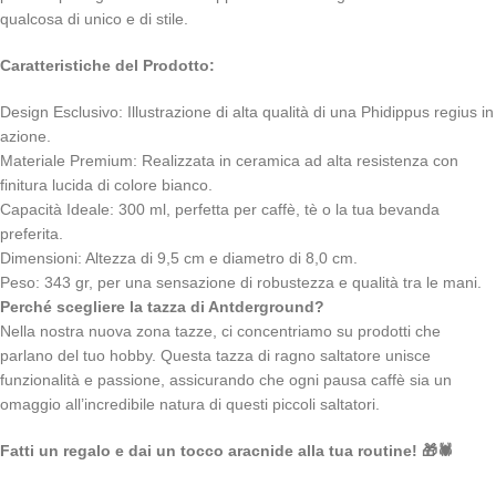
qualcosa di unico e di stile.
Caratteristiche del Prodotto:
Design Esclusivo: Illustrazione di alta qualità di una Phidippus regius in
azione.
Materiale Premium: Realizzata in ceramica ad alta resistenza con
finitura lucida di colore bianco.
Capacità Ideale: 300 ml, perfetta per caffè, tè o la tua bevanda
preferita.
Dimensioni: Altezza di 9,5 cm e diametro di 8,0 cm.
Peso: 343 gr, per una sensazione di robustezza e qualità tra le mani.
Perché scegliere la tazza di Antderground?
Nella nostra nuova zona tazze, ci concentriamo su prodotti che
parlano del tuo hobby. Questa tazza di ragno saltatore unisce
funzionalità e passione, assicurando che ogni pausa caffè sia un
omaggio all’incredibile natura di questi piccoli saltatori.
Fatti un regalo e dai un tocco aracnide alla tua routine! 🎁🕷️