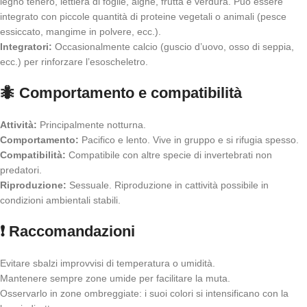
legno tenero, lettiera di foglie, alghe, frutta e verdura. Può essere
integrato con piccole quantità di proteine vegetali o animali (pesce
essiccato, mangime in polvere, ecc.).
Integratori:
Occasionalmente calcio (guscio d’uovo, osso di seppia,
ecc.) per rinforzare l’esoscheletro.
🐜 Comportamento e compatibilità
Attività:
Principalmente notturna.
Comportamento:
Pacifico e lento. Vive in gruppo e si rifugia spesso.
Compatibilità:
Compatibile con altre specie di invertebrati non
predatori.
Riproduzione:
Sessuale. Riproduzione in cattività possibile in
condizioni ambientali stabili.
❗ Raccomandazioni
Evitare sbalzi improvvisi di temperatura o umidità.
Mantenere sempre zone umide per facilitare la muta.
Osservarlo in zone ombreggiate: i suoi colori si intensificano con la