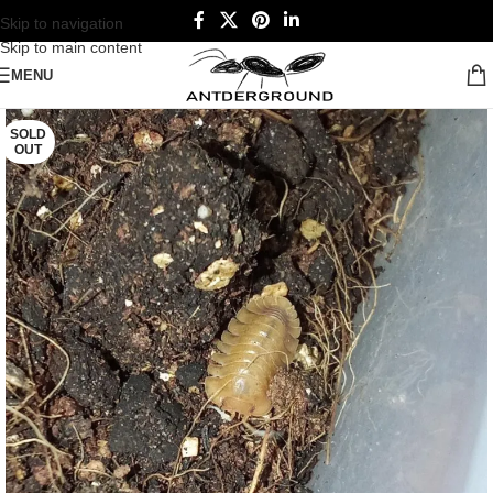
Skip to navigation
Skip to main content
MENU
SOLD
OUT