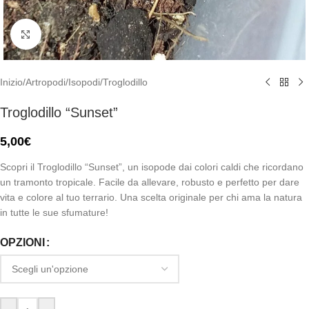
Click to enlarge
Inizio
/
Artropodi
/
Isopodi
/
Troglodillo
Troglodillo “Sunset”
5,00
€
Scopri il Troglodillo “Sunset”, un isopode dai colori caldi che ricordano
un tramonto tropicale. Facile da allevare, robusto e perfetto per dare
vita e colore al tuo terrario. Una scelta originale per chi ama la natura
in tutte le sue sfumature!
OPZIONI