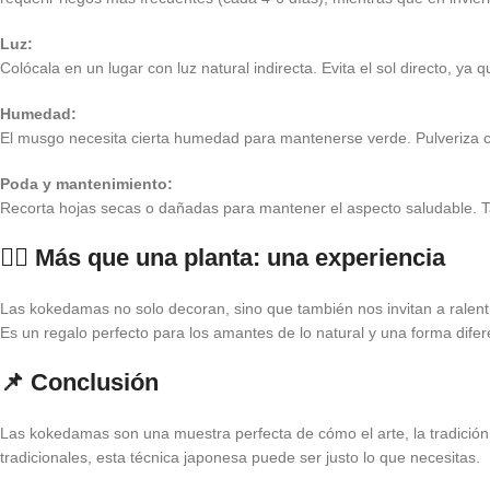
Luz:
Colócala en un lugar con luz natural indirecta. Evita el sol directo, y
Humedad:
El musgo necesita cierta humedad para mantenerse verde. Pulveriza co
Poda y mantenimiento:
Recorta hojas secas o dañadas para mantener el aspecto saludable. T
🧘‍♀️ Más que una planta: una experiencia
Las kokedamas no solo decoran, sino que también nos invitan a ralentiz
Es un regalo perfecto para los amantes de lo natural y una forma difer
📌 Conclusión
Las kokedamas son una muestra perfecta de cómo el arte, la tradición 
tradicionales, esta técnica japonesa puede ser justo lo que necesitas.