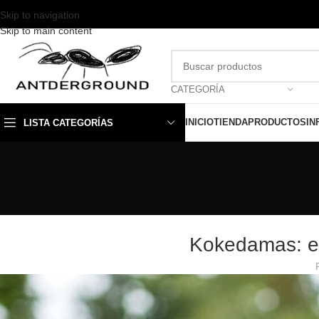
Skip to navigation
Skip to main content
CATEGORÍA
INICIO
TIENDA
PRODUCTOS
IN
LISTA CATEGORÍAS
Kokedamas: el