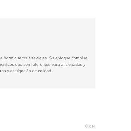
de hormigueros artificiales. Su enfoque combina
acrílicos que son referentes para aficionados y
ras y divulgación de calidad.
Older