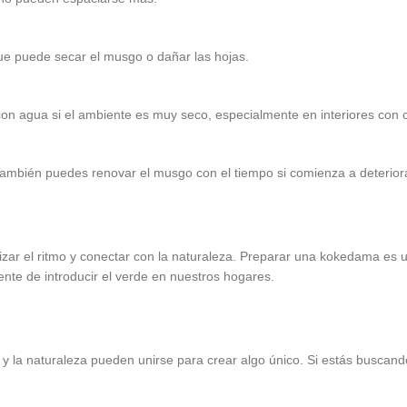
a que puede secar el musgo o dañar las hojas.
n agua si el ambiente es muy seco, especialmente en interiores con c
ambién puedes renovar el musgo con el tiempo si comienza a deterior
ar el ritmo y conectar con la naturaleza. Preparar una kokedama es un 
ente de introducir el verde en nuestros hogares.
y la naturaleza pueden unirse para crear algo único. Si estás buscando