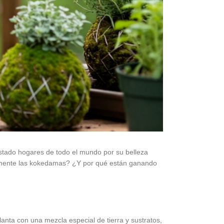
uistado hogares de todo el mundo por su belleza
ctamente las kokedamas? ¿Y por qué están ganando
lanta con una mezcla especial de tierra y sustratos,