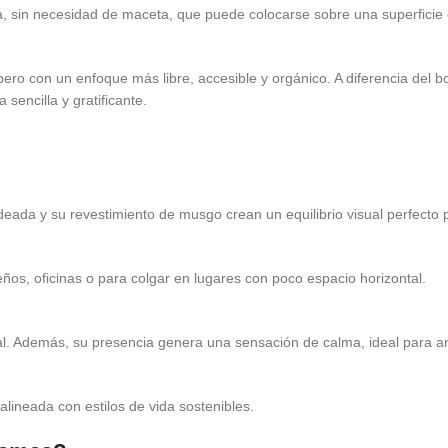
a, sin necesidad de maceta, que puede colocarse sobre una superficie 
 pero con un enfoque más libre, accesible y orgánico. A diferencia del 
sencilla y gratificante.
ada y su revestimiento de musgo crean un equilibrio visual perfecto p
ños, oficinas o para colgar en lugares con poco espacio horizontal.
al. Además, su presencia genera una sensación de calma, ideal para a
alineada con estilos de vida sostenibles.