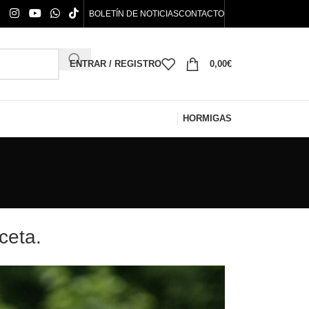
BOLETÍN DE NOTICIAS
CONTACTO
ENTRAR / REGISTRO
0,00
€
HORMIGAS
ceta.