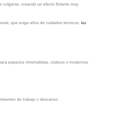
o colgarse, creando un efecto flotante muy
bonsái, que exige años de cuidados técnicos,
las
ara espacios minimalistas, rústicos o modernos.
mbientes de trabajo o descanso.