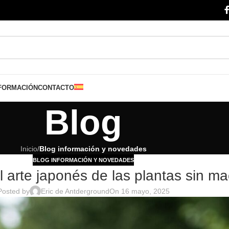
FORMACIÓN
CONTACTO
Blog
Inicio
/
Blog información y novedades
BLOG INFORMACIÓN Y NOVEDADES
 arte japonés de las plantas sin ma
Posted by
Eric de Antderground
On 16 mayo, 2025