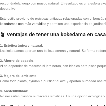
recubriéndola luego con musgo natural. El resultado es una esfera viv
decorativo.
Este estilo proviene de prácticas antiguas relacionadas con el bonsái,
kokedamas son más versátiles
y permiten una experiencia de jardinería 
🪴 Ventajas de tener una kokedama en casa
1. Estética única y natural:
Las kokedamas aportan una belleza serena y natural. Su forma redonde
2. Ahorro de espacio:
Al no depender de macetas ni jardineras, son ideales para pisos peque
3. Mejora del ambiente:
Como toda planta, ayudan a purificar el aire y aportan humedad natur
4. Sostenibilidad:
No necesitan plástico ni macetas sintéticas. Es una opción ecológica y 