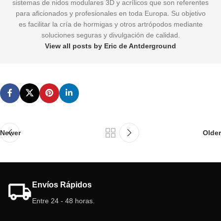
sistemas de nidos modulares 3D y acrílicos que son referentes
para aficionados y profesionales en toda Europa. Su objetivo
es facilitar la cría de hormigas y otros artrópodos mediante
soluciones seguras y divulgación de calidad.
View all posts by Eric de Antderground
Newer
Older
Envíos Rápidos
Entre 24 - 48 horas.