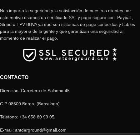
Nos importa la seguridad y la satisfacción de nuestros clientes por
este motivo usamos un certificado SSL y pago seguro con Paypal ,
Stripe o TPV BBVA ya que son sistemas de pago conocidos y fiables
para la mayoría de la gente y que garantizan una seguridad al
momento de realizar el pago.
CONTACTO
Direccion: Carretera de Solsona 45
C.P 08600 Berga (Barcelona)
Telefono: +34 658 80 99 05
E-mail: antderground@gmail.com
© Copyright Antderground 2017- 2024 ---> Nucli zoologic: 9015-1457203/2021