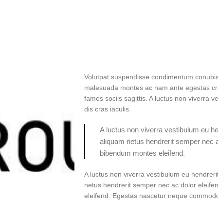
Volutpat suspendisse condimentum conubia v
malesuada montes ac nam ante egestas cras
fames sociis sagittis. A luctus non viverra
dis cras iaculis.
A luctus non viverra vestibulum eu he
aliquam netus hendrerit semper nec a
bibendum montes eleifend.
A luctus non viverra vestibulum eu hendreri
netus hendrerit semper nec ac dolor eleif
eleifend. Egestas nascetur neque commod