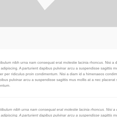
stibulum nibh urna nam consequat erat molestie lacinia rhoncus. Nisi
nisi adipiscing. A parturient dapibus pulvinar arcu a suspendisse sagitti
rper per ridiculus proin condimentum. Nisi a diam id a himenaeos condi
t dapibus pulvinar arcu a suspendisse sagittis mus mollis at a nec placer
mentum.
stibulum nibh urna nam consequat erat molestie lacinia rhoncus. Nisi 
nisi adipiscing. A parturient dapibus pulvinar arcu a suspendisse sagitti