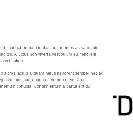
 porta aliquet pretium malesuada montes ac nam ante
agittis. A luctus non viverra vestibulum eu hendrerit
a vestibulum.
 dis cras iaculis aliquam netus hendrerit semper nec ac
. Egestas nascetur neque commodo nunc. Cras
ndimentum conubia. Condim entum a parturient dui