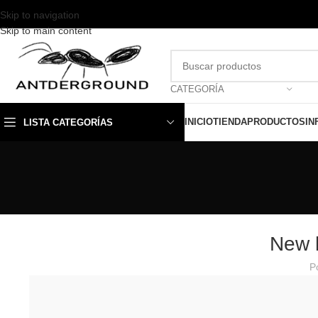
Skip to navigation
Skip to main content
CATEGORÍA
INICIO
TIENDA
PRODUCTOS
IN
LISTA CATEGORÍAS
New 
P