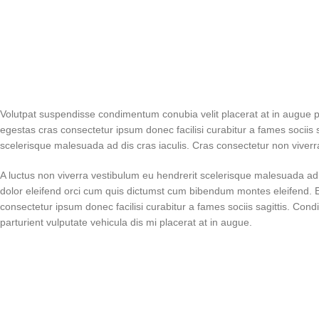
Volutpat suspendisse condimentum conubia velit placerat at in augue
egestas cras consectetur ipsum donec facilisi curabitur a fames sociis s
scelerisque malesuada ad dis cras iaculis. Cras consectetur non viverr
A luctus non viverra vestibulum eu hendrerit scelerisque malesuada ad
dolor eleifend orci cum quis dictumst cum bibendum montes eleifend
consectetur ipsum donec facilisi curabitur a fames sociis sagittis. Co
parturient vulputate vehicula dis mi placerat at in augue.