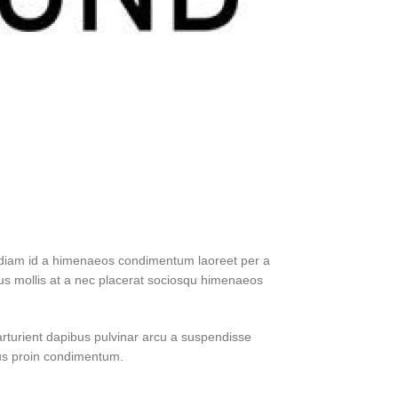
a diam id a himenaeos condimentum laoreet per a
s mus mollis at a nec placerat sociosqu himenaeos
parturient dapibus pulvinar arcu a suspendisse
ulus proin condimentum.