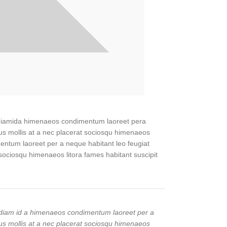
 a diamida himenaeos condimentum laoreet pera
s mus mollis at a nec placerat sociosqu himenaeos
mentum laoreet per a neque habitant leo feugiat
at sociosqu himenaeos litora fames habitant suscipit
a diam id a himenaeos condimentum laoreet per a
s mus mollis at a nec placerat sociosqu himenaeos