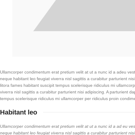
Ullamcorper condimentum erat pretium velit at ut a nunc id a adeu ve
neque habitant leo feugiat viverra nisl sagittis a curabitur parturient 
litora fames habitant suscipit tempus scelerisque ridiculus mi ullamco
viverra nisl sagittis a curabitur parturient nisi adipiscing. A parturien
tempus scelerisque ridiculus mi ullamcorper per ridiculus proin condi
Habitant leo
Ullamcorper condimentum erat pretium velit at ut a nunc id a ad eu ve
neque habitant leo feugiat viverra nisl sagittis a curabitur parturient 