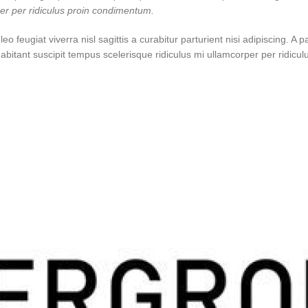
per per ridiculus proin condimentum.
feugiat viverra nisl sagittis a curabitur parturient nisi adipiscing. A 
habitant suscipit tempus scelerisque ridiculus mi ullamcorper per ridic