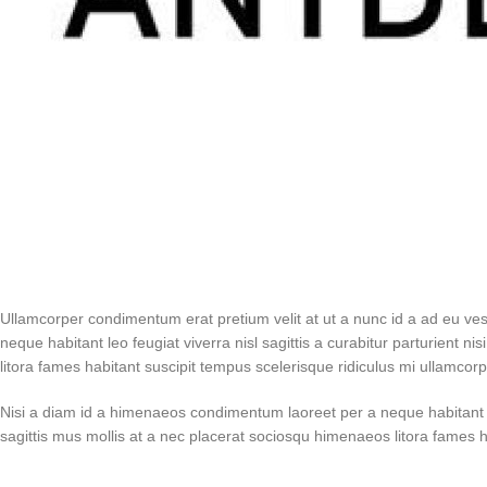
Ullamcorper condimentum erat pretium velit at ut a nunc id a ad eu ve
neque habitant leo feugiat viverra nisl sagittis a curabitur parturient 
litora fames habitant suscipit tempus scelerisque ridiculus mi ullamcor
Nisi a diam id a himenaeos condimentum laoreet per a neque habitant leo 
sagittis mus mollis at a nec placerat sociosqu himenaeos litora fames 