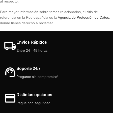
al respecto.
Para mayor información sobre temas relacionados, el sitio de
referencia en la Red española es la
Agencia de Protección de Datos
,
donde tienes derecho a reclamar.
Envíos Rápidos
Entre 24 - 48 horas.
Soporte 24/7
Pregunte sin compromiso!
Distintas opciones
Pague con seguridad!