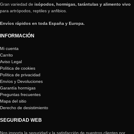
Gran variedad de
isópodos, hormigas, tarántulas y alimento vivo
para artrópodos, reptiles y anfibios.
Envíos rápidos en toda España y Europa.
INFORMACIÓN
Mi cuenta
Carrito
Aviso Legal
Política de cookies
Política de privacidad
Envíos y Devoluciones
Garantía hormigas
Preguntas frecuentes
Mapa del sitio
Derecho de desistimiento
SEGURIDAD WEB
Nos importa la seguridad y la satisfacción de nuestros clientes por