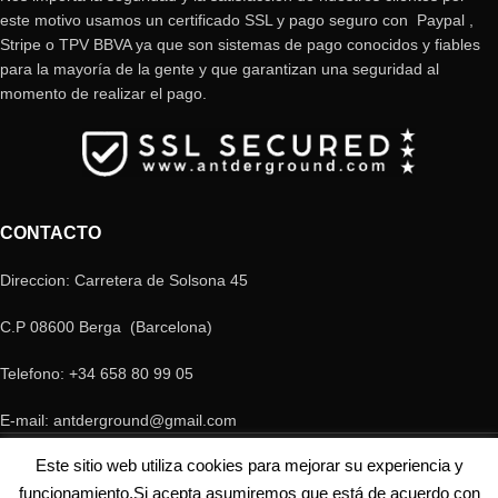
este motivo usamos un certificado SSL y pago seguro con Paypal ,
Stripe o TPV BBVA ya que son sistemas de pago conocidos y fiables
para la mayoría de la gente y que garantizan una seguridad al
momento de realizar el pago.
CONTACTO
Direccion: Carretera de Solsona 45
C.P 08600 Berga (Barcelona)
Telefono: +34 658 80 99 05
E-mail: antderground@gmail.com
© Copyright Antderground 2017- 2024 ---> Nucli zoologic: 9015-1457203/2021
Este sitio web utiliza cookies para mejorar su experiencia y
funcionamiento.Si acepta asumiremos que está de acuerdo con