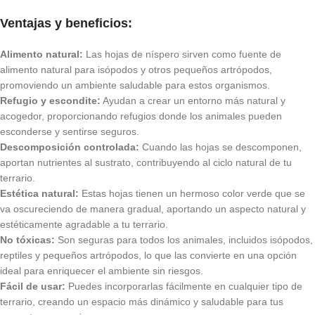
Ventajas y beneficios:
Alimento natural:
Las hojas de níspero sirven como fuente de
alimento natural para isópodos y otros pequeños artrópodos,
promoviendo un ambiente saludable para estos organismos.
Refugio y escondite:
Ayudan a crear un entorno más natural y
acogedor, proporcionando refugios donde los animales pueden
esconderse y sentirse seguros.
Descomposición controlada:
Cuando las hojas se descomponen,
aportan nutrientes al sustrato, contribuyendo al ciclo natural de tu
terrario.
Estética natural:
Estas hojas tienen un hermoso color verde que se
va oscureciendo de manera gradual, aportando un aspecto natural y
estéticamente agradable a tu terrario.
No tóxicas:
Son seguras para todos los animales, incluidos isópodos,
reptiles y pequeños artrópodos, lo que las convierte en una opción
ideal para enriquecer el ambiente sin riesgos.
Fácil de usar:
Puedes incorporarlas fácilmente en cualquier tipo de
terrario, creando un espacio más dinámico y saludable para tus