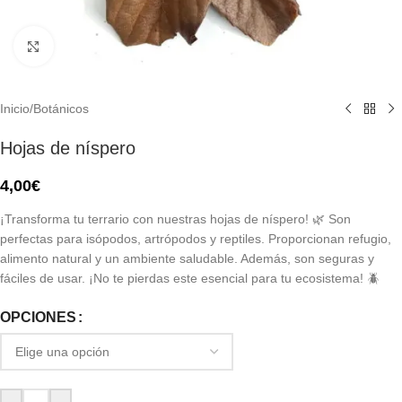
Click to enlarge
Inicio
/
Botánicos
Hojas de níspero
4,00
€
¡Transforma tu terrario con nuestras hojas de níspero! 🌿 Son
perfectas para isópodos, artrópodos y reptiles. Proporcionan refugio,
alimento natural y un ambiente saludable. Además, son seguras y
fáciles de usar. ¡No te pierdas este esencial para tu ecosistema! 🪲
OPCIONES