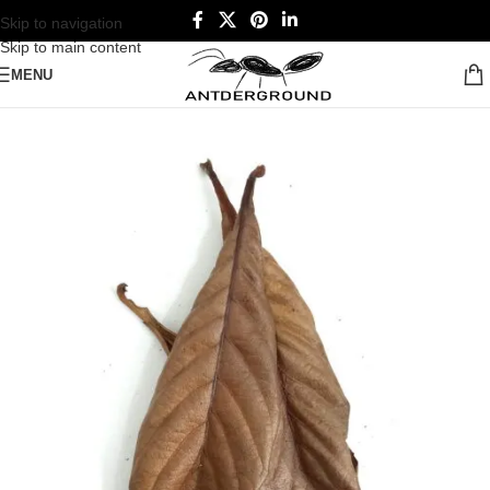
Skip to navigation
Skip to main content
MENU