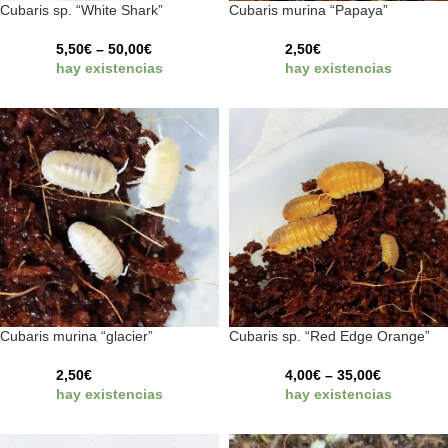
Cubaris sp. “White Shark”
Cubaris murina “Papaya”
5,50
€
–
50,00
€
2,50
€
hay existencias
hay existencias
Cubaris murina “glacier”
Cubaris sp. “Red Edge Orange”
2,50
€
4,00
€
–
35,00
€
hay existencias
hay existencias