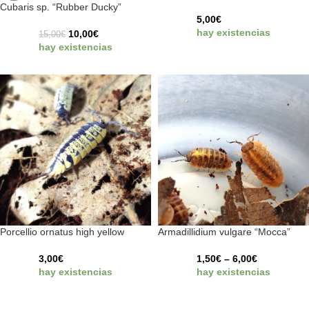
Cubaris sp. “Rubber Ducky”
5,00
€
hay existencias
10,00
€
15,00
€
hay existencias
Porcellio ornatus high yellow
Armadillidium vulgare “Mocca”
3,00
€
1,50
€
–
6,00
€
hay existencias
hay existencias