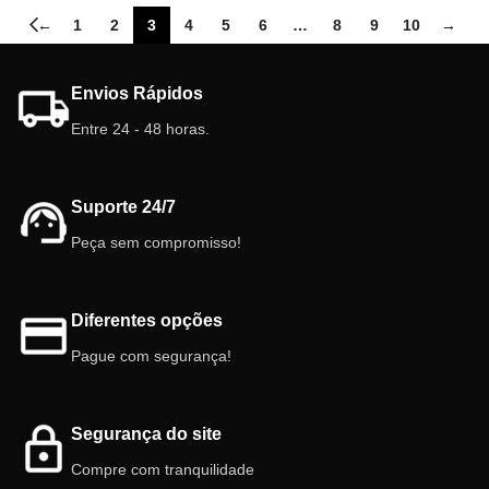
←
1
2
3
4
5
6
…
8
9
10
→
Envios Rápidos
Entre 24 - 48 horas.
Suporte 24/7
Peça sem compromisso!
Diferentes opções
Pague com segurança!
Segurança do site
Compre com tranquilidade