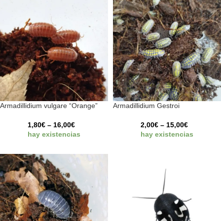
Armadillidium vulgare “Orange”
Armadillidium Gestroi
1,80
€
–
16,00
€
2,00
€
–
15,00
€
hay existencias
hay existencias