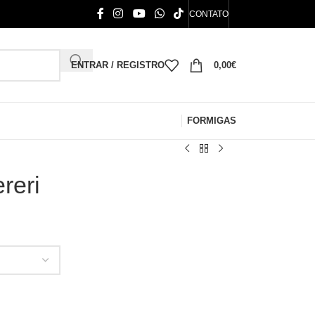
CONTATO
ENTRAR / REGISTRO
0,00
€
FORMIGAS
reri