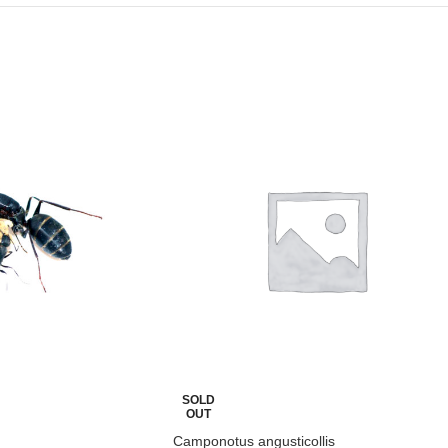
SOLD
OUT
Camponotus angusticollis