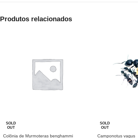
Produtos relacionados
SOLD
SOLD
OUT
OUT
Colônia de Myrmoteras benghammi
Camponotus vagus