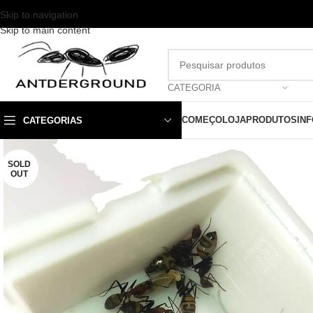
Skip to navigation
Skip to main content
CATEGORIA
COMEÇO
LOJA
PRODUTOS
IN
CATEGORIAS
SOLD
OUT