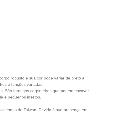
po robusto e sua cor pode variar de preto a
hos e funções variadas.
s. São formigas carpinteiras que podem escavar
da e pequenos insetos.
sistemas de Taiwan. Devido à sua presença em