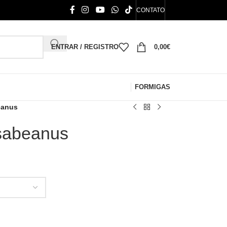
CONTATO
ENTRAR / REGISTRO
0,00
€
FORMIGAS
eanus
sabeanus