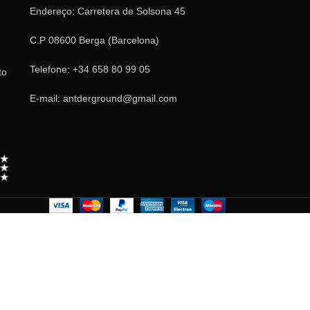
Endereço: Carretera de Solsona 45
C.P 08600 Berga (Barcelona)
Telefone: +34 658 80 99 05
to
E-mail: antderground@gmail.com