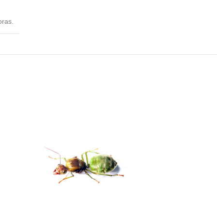
oras.