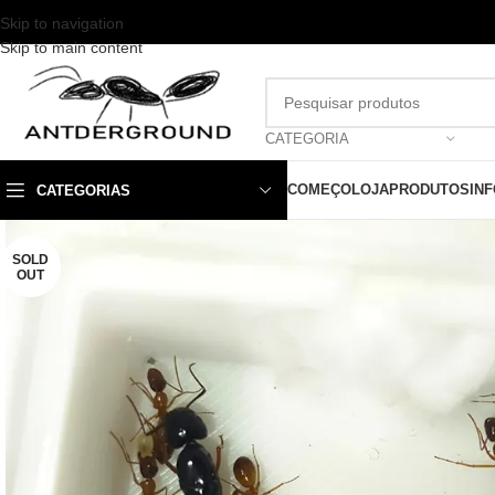
Skip to navigation
Skip to main content
CATEGORIA
COMEÇO
LOJA
PRODUTOS
IN
CATEGORIAS
SOLD
OUT