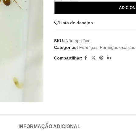
ADICIO
Lista de desejos
SKU:
Não aplicável
Categorias:
Formigas
,
Formigas exóticas
Compartilhar:
INFORMAÇÃO ADICIONAL