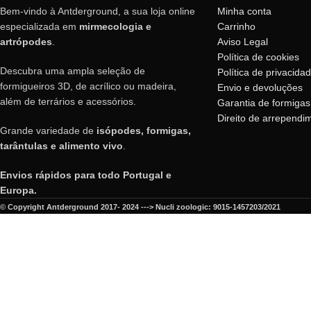
Bem-vindo à Antderground, a sua loja online
Minha conta
especializada em
mirmecologia e
Carrinho
artrópodes
.
Aviso Legal
Política de cookies
Descubra uma ampla seleção de
Política de privacida
formigueiros 3D, de acrílico ou madeira,
Envio e devoluções
além de terrários e acessórios.
Garantia de formigas
Direito de arrependi
Grande variedade de
isópodes, formigas,
tarântulas e alimento vivo
.
Envios rápidos para todo Portugal e
Europa.
© Copyright Antderground 2017- 2024 ---> Nucli zoologic: 9015-1457203/2021