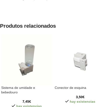
Produtos relacionados
Sistema de umidade e
Conector de esquina
bebedouro
3,50
€
7,45
€
hay existencias
hay existencias