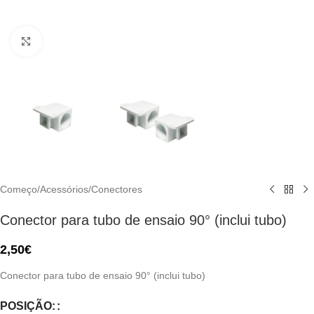
Click to enlarge
Começo
/
Acessórios
/
Conectores
Conector para tubo de ensaio 90° (inclui tubo)
2,50
€
Conector para tubo de ensaio 90° (inclui tubo)
POSIÇÃO: