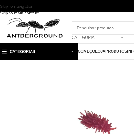
Skip to navigation
Skip to main content
CATEGORIA
COMEÇO
LOJA
PRODUTOS
IN
CATEGORIAS