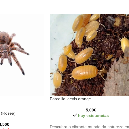
Porcellio laevis orange
5,00
€
 (Rosea)
hay existencias
3,50
€
Descubra o vibrante mundo da natureza e