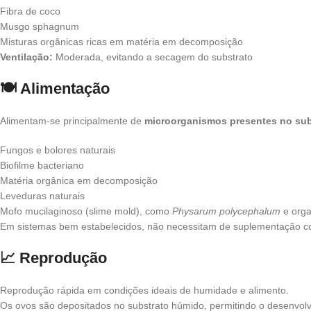
Fibra de coco
Musgo sphagnum
Misturas orgânicas ricas em matéria em decomposição
Ventilação:
Moderada, evitando a secagem do substrato
🍽️ Alimentação
Alimentam-se principalmente de
microorganismos presentes no su
Fungos e bolores naturais
Biofilme bacteriano
Matéria orgânica em decomposição
Leveduras naturais
Mofo mucilaginoso (slime mold), como
Physarum polycephalum
e orga
Em sistemas bem estabelecidos, não necessitam de suplementação c
📈 Reprodução
Reprodução rápida em condições ideais de humidade e alimento.
Os ovos são depositados no substrato húmido, permitindo o desenvol