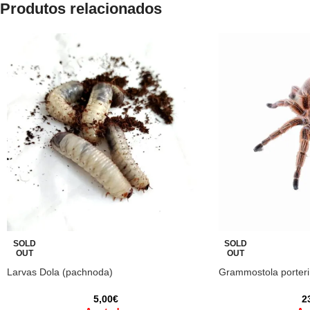
Produtos relacionados
SOLD
SOLD
OUT
OUT
Larvas Dola (pachnoda)
Grammostola porteri
5,00
€
2