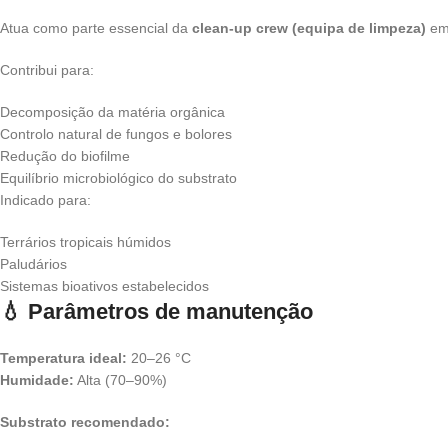
Atua como parte essencial da
clean-up crew (equipa de limpeza)
em 
Contribui para:
Decomposição da matéria orgânica
Controlo natural de fungos e bolores
Redução do biofilme
Equilíbrio microbiológico do substrato
Indicado para:
Terrários tropicais húmidos
Paludários
Sistemas bioativos estabelecidos
💧 Parâmetros de manutenção
Temperatura ideal:
20–26 °C
Humidade:
Alta (70–90%)
Substrato recomendado: