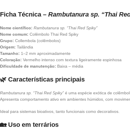
Ficha Técnica –
Rambutanura sp. “Thai Red
Nome científico:
Rambutanura sp. “Thai Red Spiky”
Nome comum:
Colêmbolo Thai Red Spiky
Grupo:
Collembola (colêmbolos)
Origem:
Tailândia
Tamanho:
1–2 mm aproximadamente
Coloração:
Vermelho intenso com textura ligeiramente espinhosa
Dificuldade de manutenção:
Baixa – média
🌿 Características principais
Rambutanura sp. “Thai Red Spiky”
é uma espécie exótica de colêmbolo 
Apresenta comportamento ativo em ambientes húmidos, com movimento 
Ideal para sistemas bioativos, tanto funcionais como decorativos.
🏡 Uso em terrários