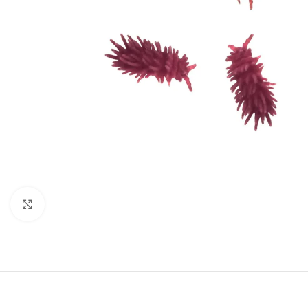
Click to enlarge