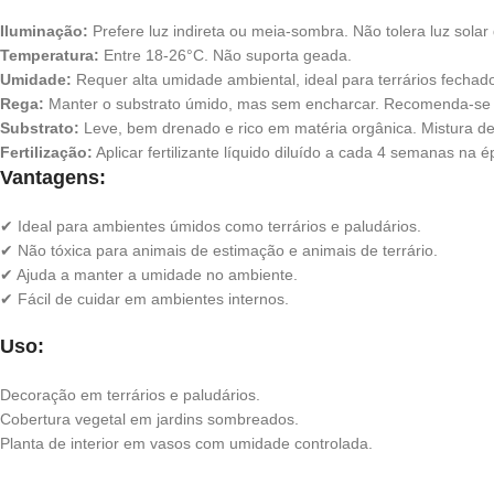
Iluminação:
Prefere luz indireta ou meia-sombra. Não tolera luz solar 
Temperatura:
Entre 18-26°C. Não suporta geada.
Umidade:
Requer alta umidade ambiental, ideal para terrários fechad
Rega:
Manter o substrato úmido, mas sem encharcar. Recomenda-se 
Substrato:
Leve, bem drenado e rico em matéria orgânica. Mistura de tu
Fertilização:
Aplicar fertilizante líquido diluído a cada 4 semanas na 
Vantagens:
✔ Ideal para ambientes úmidos como terrários e paludários.
✔ Não tóxica para animais de estimação e animais de terrário.
✔ Ajuda a manter a umidade no ambiente.
✔ Fácil de cuidar em ambientes internos.
Uso:
Decoração em terrários e paludários.
Cobertura vegetal em jardins sombreados.
Planta de interior em vasos com umidade controlada.