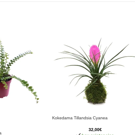
Kokedama Tillandsia Cyanea
32,00
€
a