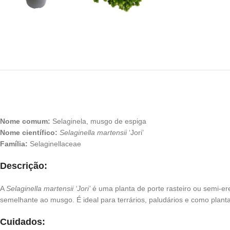
Nome comum:
Selaginela, musgo de espiga
Nome científico:
Selaginella martensii
‘Jori’
Família:
Selaginellaceae
Descrição:
A
Selaginella martensii ‘Jori’
é uma planta de porte rasteiro ou semi-er
semelhante ao musgo. É ideal para terrários, paludários e como planta
Cuidados: