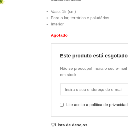
Vaso: 15 (cm)
Para o lar, terrários e paludários.
Interior.
Agotado
Este produto está esgotad
Não se preocupe! Insira o seu e-mai
em stock.
Li e aceito a
política de privacida
Lista de desejos