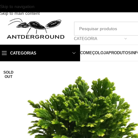
Skip to navigation
Skip to main content
CATEGORIA
COMEÇO
LOJA
PRODUTOS
IN
CATEGORIAS
SOLD
OUT