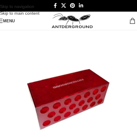
Skip to navigation
Skip to main content
MENU