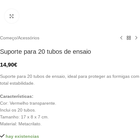
Click to enlarge
Começo
/
Acessórios
Suporte para 20 tubos de ensaio
14,90
€
Suporte para 20 tubos de ensaio, ideal para proteger as formigas com
total estabilidade.
Características:
Cor: Vermelho transparente.
Inclui os 20 tubos.
Tamanho: 17 x 8 x 7 cm.
Material: Metacrilato.
hay existencias