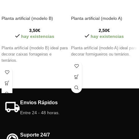
Planta artificial (modelo B)
Planta artificial (modelo A)
3,50
€
2,50
€
hay existencias
hay existencias
Planta artificial (modelo B) ideal para
Planta artificial (modelo A) ideal para
decorar caixas forrageiras e
decorar formigueiros ou terrários.
terrários.
Envios Rápidos
Entre 24 - 48 horas.
Suporte 24/7