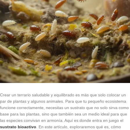
Crear un terrario saludable y equilibrado es más que solo colocar un
par de plantas y algunos animales. Para que tu pequeño ecosistema
funcione correctamente, necesitas un sustrato que no solo sirva como
base para las plantas, sino que también sea un medio ideal para que
las especies convivan en armonía. Aquí es donde entra en juego el
sustrato bioactivo
. En este artículo, exploraremos qué es, cómo