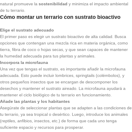
natural promueve la
sostenibilidad
y minimiza el impacto ambiental
de tu terrario.
Cómo montar un terrario con sustrato bioactivo
Elige el sustrato adecuado
El primer paso es elegir un sustrato bioactivo de alta calidad. Busca
opciones que contengan una mezcla rica en materia orgánica, como
tierra, fibra de coco o hojas secas, y que sean capaces de mantener
la humedad adecuada para tus plantas y animales.
Incorpora la microfauna
Una vez que tengas el sustrato, es importante añadir la microfauna
adecuada. Esto puede incluir lombrices, springtails (colémbolos), y
otros pequeños insectos que se encargan de descomponer los
desechos y mantener el sustrato aireado. La microfauna ayudará a
mantener el ciclo biológico de tu terrario en funcionamiento.
Añade las plantas y los habitantes
Asegúrate de seleccionar plantas que se adapten a las condiciones de
tu terrario, ya sea tropical o desértico. Luego, introduce los animales
(reptiles, anfibios, insectos, etc.) de forma que cada uno tenga
suficiente espacio y recursos para prosperar.