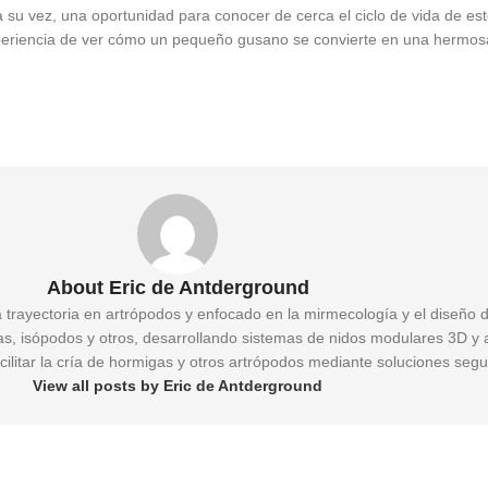
 su vez, una oportunidad para conocer de cerca el ciclo de vida de est
periencia de ver cómo un pequeño gusano se convierte en una hermosa 
About Eric de Antderground
a trayectoria en artrópodos y enfocado en la mirmecología y el diseño 
gas, isópodos y otros, desarrollando sistemas de nidos modulares 3D y 
cilitar la cría de hormigas y otros artrópodos mediante soluciones segu
View all posts by Eric de Antderground