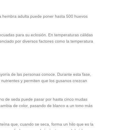
a hembra adulta puede poner hasta 500 huevos
ecuadas para su eclosión. En temperaturas cálidas
enciado por diversos factores como la temperatura
oría de las personas conoce. Durante esta fase,
n nutrientes y permiten que los gusanos crezcan
sano de seda puede pasar por hasta cinco mudas
 cambia de color, pasando de blanco a un tono más
oteína que, cuando se seca, forma un hilo que es la