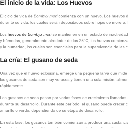
El inicio de la vida: Los Huevos
El ciclo de vida de
Bombyx mori
comienza con un huevo. Los huevos d
durante su vida, los cuales serán depositados sobre hojas de morera, l
Los
huevos de
Bombyx mori
se mantienen en un estado de inactividad
y húmedas, generalmente alrededor de los 25°C, los huevos comienzan
y la humedad, los cuales son esenciales para la supervivencia de las c
La cría: El gusano de seda
Una vez que el huevo eclosiona, emerge una pequeña larva que mide 
los gusanos de seda son muy voraces y tienen una sola misión: aliment
rápidamente.
Los gusanos de seda pasan por varias fases de crecimiento llamadas
durante su desarrollo. Durante este período, el gusano puede crecer 
amarillo o verde, dependiendo de su etapa de desarrollo.
En esta fase, los gusanos también comienzan a producir una sustancia e