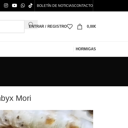
BOLETÍN DE NOTICIAS
CONTACTO
ENTRAR / REGISTRO
0,00
€
HORMIGAS
mbyx Mori