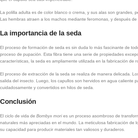
La polilla adulta es de color blanco o crema, y sus alas son grandes, p
Las hembras atraen a los machos mediante feromonas, y después de cop
La importancia de la seda
El proceso de formación de seda es sin duda lo más fascinante de todo
proceso de pupación. Esta fibra tiene una serie de propiedades excepc
características, la seda es ampliamente utilizada en la fabricación de 
El proceso de extracción de la seda se realiza de manera delicada. Lo
salida del insecto. Luego, los capullos son hervidos en agua caliente p
cuidadosamente y convertidos en hilos de seda.
Conclusión
El ciclo de vida de
Bombyx mori
es un proceso asombroso de transformac
naturales más apreciadas en el mundo. La meticulosa fabricación de lo
su capacidad para producir materiales tan valiosos y duraderos.