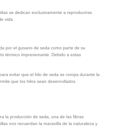
dultas se dedican exclusivamente a reproducirse.
e vida.
cida por el gusano de seda como parte de su
nto térmico impresionante. Debido a estas
para evitar que el hilo de seda se rompa durante la
ermite que los hilos sean desenrollados
a la producción de seda, una de las fibras
las nos recuerdan la maravilla de la naturaleza y