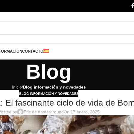
FORMACIÓN
CONTACTO
Blog
Inicio
/
Blog información y novedades
BLOG INFORMACIÓN Y NOVEDADES
 El fascinante ciclo de vida de Bo
Posted by
Eric de Antderground
On 17 enero, 2025