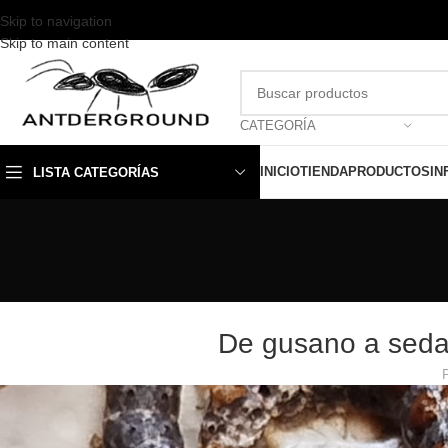
Skip to navigation
Skip to main content
CATEGORÍA
INICIO
TIENDA
PRODUCTOS
IN
LISTA CATEGORÍAS
De gusano a seda: