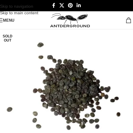
Skip to navigation
Skip to main content
MENU
SOLD
OUT