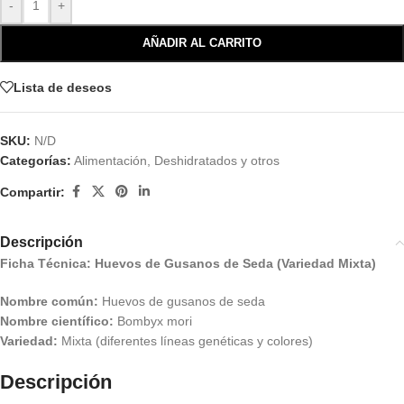
-
+
AÑADIR AL CARRITO
Lista de deseos
SKU:
N/D
Categorías:
Alimentación
,
Deshidratados y otros
Compartir:
Descripción
Ficha Técnica: Huevos de Gusanos de Seda (Variedad Mixta)
Nombre común:
Huevos de gusanos de seda
Nombre científico:
Bombyx mori
Variedad:
Mixta (diferentes líneas genéticas y colores)
Descripción