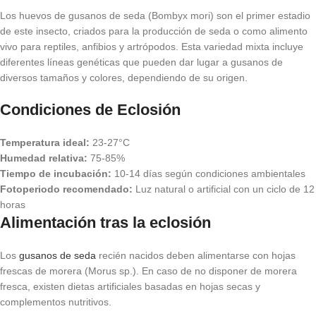
Los huevos de gusanos de seda (Bombyx mori) son el primer estadio
de este insecto, criados para la producción de seda o como alimento
vivo para reptiles, anfibios y artrópodos. Esta variedad mixta incluye
diferentes líneas genéticas que pueden dar lugar a gusanos de
diversos tamaños y colores, dependiendo de su origen.
Condiciones de Eclosión
Temperatura ideal:
23-27°C
Humedad relativa:
75-85%
Tiempo de incubación:
10-14 días según condiciones ambientales
Fotoperiodo recomendado:
Luz natural o artificial con un ciclo de 12
horas
Alimentación tras la eclosión
Los
gusanos de seda
recién nacidos deben alimentarse con hojas
frescas de morera (Morus sp.). En caso de no disponer de morera
fresca, existen dietas artificiales basadas en hojas secas y
complementos nutritivos.