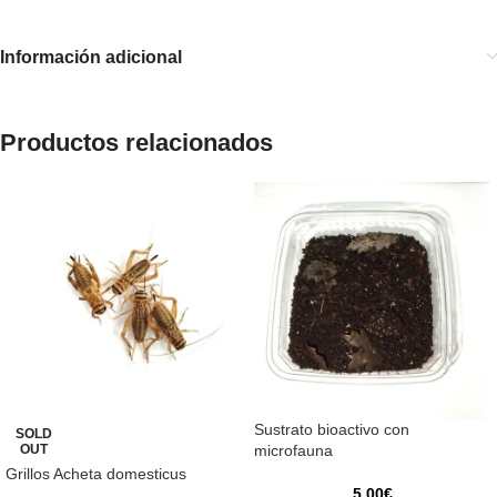
Información adicional
Productos relacionados
Sustrato bioactivo con
SOLD
OUT
microfauna
Grillos Acheta domesticus
5,00
€