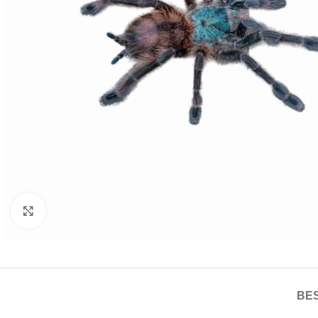
Click to enlarge
BE