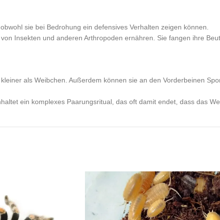
, obwohl sie bei Bedrohung ein defensives Verhalten zeigen können.
ich von Insekten und anderen Arthropoden ernähren. Sie fangen ihre B
kleiner als Weibchen. Außerdem können sie an den Vorderbeinen Spor
inhaltet ein komplexes Paarungsritual, das oft damit endet, dass das