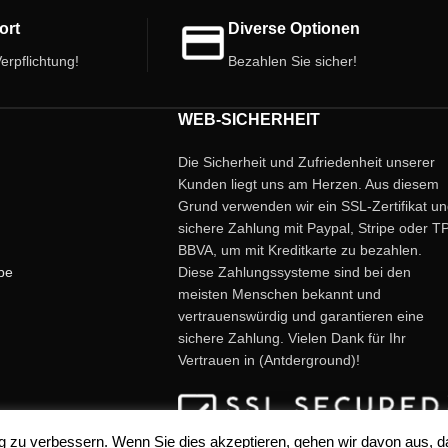
ort
Diverse Optionen
erpflichtung!
Bezahlen Sie sicher!
WEB-SICHERHEIT
Die Sicherheit und Zufriedenheit unserer
Kunden liegt uns am Herzen. Aus diesem
Grund verwenden wir ein SSL-Zertifikat u
sichere Zahlung mit Paypal, Stripe oder T
BBVA, um mit Kreditkarte zu bezahlen.
be
Diese Zahlungssysteme sind bei den
meisten Menschen bekannt und
vertrauenswürdig und garantieren eine
sichere Zahlung. Vielen Dank für Ihr
Vertrauen in (Antderground)!
 zu verbessern. Wenn Sie dies akzeptieren, gehen wir davon aus, d