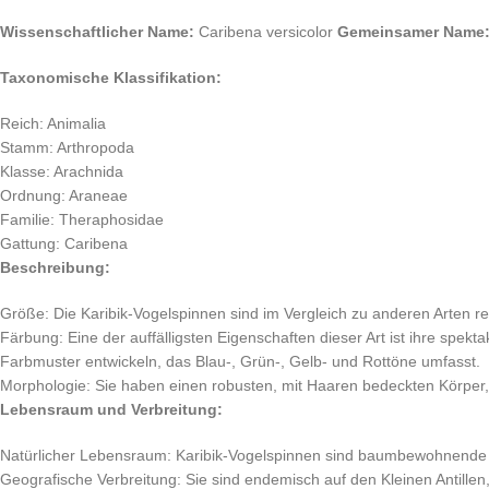
Wissenschaftlicher Name:
Caribena versicolor
Gemeinsamer Name
Taxonomische Klassifikation:
Reich: Animalia
Stamm: Arthropoda
Klasse: Arachnida
Ordnung: Araneae
Familie: Theraphosidae
Gattung: Caribena
Beschreibung:
Größe: Die Karibik-Vogelspinnen sind im Vergleich zu anderen Arten re
Färbung: Eine der auffälligsten Eigenschaften dieser Art ist ihre spek
Farbmuster entwickeln, das Blau-, Grün-, Gelb- und Rottöne umfasst.
Morphologie: Sie haben einen robusten, mit Haaren bedeckten Körper,
Lebensraum und Verbreitung:
Natürlicher Lebensraum: Karibik-Vogelspinnen sind baumbewohnende S
Geografische Verbreitung: Sie sind endemisch auf den Kleinen Antillen