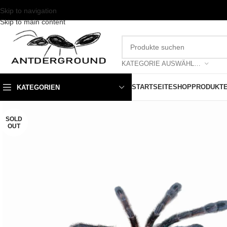
Skip to navigation
Skip to main content
KATEGORIE AUSWÄHLEN
STARTSEITE
SHOP
PRODUKT
KATEGORIEN
SOLD
OUT