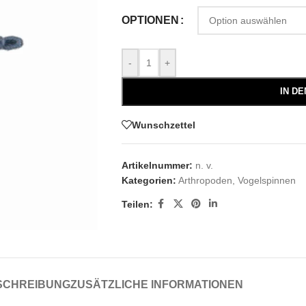
OPTIONEN
-
+
IN D
Wunschzettel
Artikelnummer:
n. v.
Kategorien:
Arthropoden
,
Vogelspinnen
Teilen:
SCHREIBUNG
ZUSÄTZLICHE INFORMATIONEN