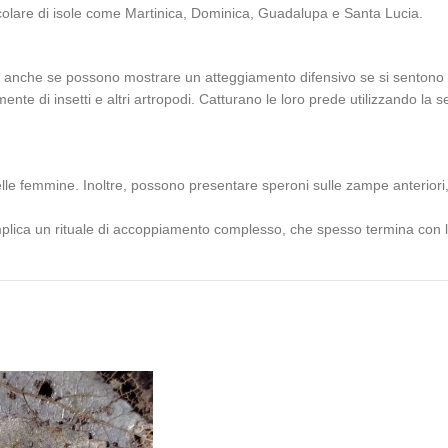
ticolare di isole come Martinica, Dominica, Guadalupa e Santa Lucia.
 anche se possono mostrare un atteggiamento difensivo se si sentono 
nte di insetti e altri artropodi. Catturano le loro prede utilizzando la 
lle femmine. Inoltre, possono presentare speroni sulle zampe anteriori,
 implica un rituale di accoppiamento complesso, che spesso termina con 