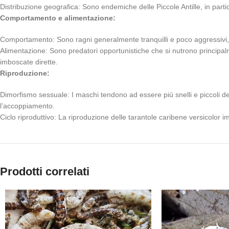
Distribuzione geografica: Sono endemiche delle Piccole Antille, in par
Comportamento e alimentazione:
Comportamento: Sono ragni generalmente tranquilli e poco aggressivi,
Alimentazione: Sono predatori opportunistiche che si nutrono principalme
imboscate dirette.
Riproduzione:
Dimorfismo sessuale: I maschi tendono ad essere più snelli e piccoli de
l’accoppiamento.
Ciclo riproduttivo: La riproduzione delle tarantole caribene versicolor
Prodotti correlati