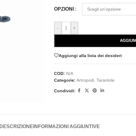
OPZIONI
-
+
AGGIUN
Aggiungi alla lista dei desideri
COD:
N/A
Categorie:
Artropodi
,
Tarantole
Condividi:
DESCRIZIONE
INFORMAZIONI AGGIUNTIVE