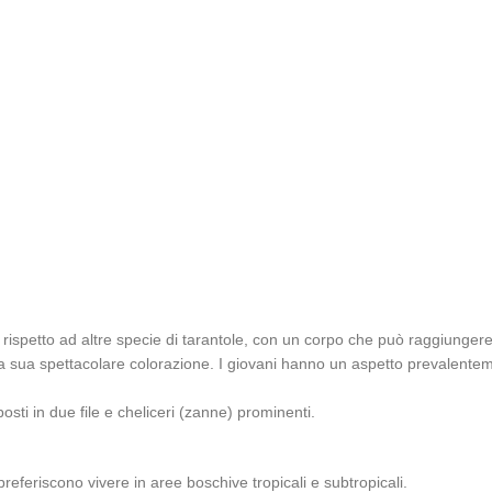
rispetto ad altre specie di tarantole, con un corpo che può raggiungere
 la sua spettacolare colorazione. I giovani hanno un aspetto prevalentem
sti in due file e cheliceri (zanne) prominenti.
referiscono vivere in aree boschive tropicali e subtropicali.