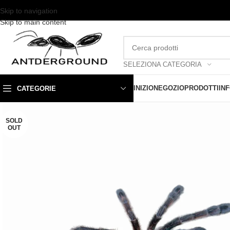
Skip to navigation
Skip to main content
SELEZIONA CATEGORIA
INIZIO
NEGOZIO
PRODOTTI
IN
CATEGORIE
SOLD
OUT