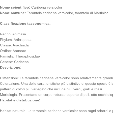
Nome scientifico:
Caribena versicolor
Nome comune:
Tarantola caribena versicolor, tarantola di Martinica
Classificazione tassonomica:
Regno: Animalia
Phylum: Arthropoda
Classe: Arachnida
Ordine: Araneae
Famiglia: Theraphosidae
Genere: Caribena
Descrizione:
Dimensioni: Le tarantole caribene versicolor sono relativamente grandi 
Colorazione: Una delle caratteristiche più distintive di questa specie è
pattern di colori più variegato che include blu, verdi, gialli e rossi.
Morfologia: Presentano un corpo robusto coperto di peli, otto occhi dispo
Habitat e distribuzione:
Habitat naturale: Le tarantole caribene versicolor sono ragni arborei e p