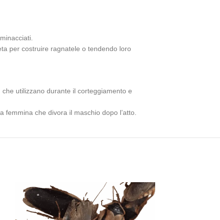
minacciati.
seta per costruire ragnatele o tendendo loro
 che utilizzano durante il corteggiamento e
la femmina che divora il maschio dopo l’atto.