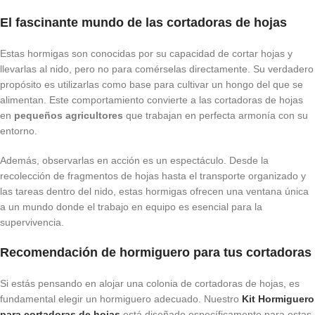
El fascinante mundo de las cortadoras de hojas
Estas hormigas son conocidas por su capacidad de cortar hojas y
llevarlas al nido, pero no para comérselas directamente. Su verdadero
propósito es utilizarlas como base para cultivar un hongo del que se
alimentan. Este comportamiento convierte a las cortadoras de hojas
en
pequeños agricultores
que trabajan en perfecta armonía con su
entorno.
Además, observarlas en acción es un espectáculo. Desde la
recolección de fragmentos de hojas hasta el transporte organizado y
las tareas dentro del nido, estas hormigas ofrecen una ventana única
a un mundo donde el trabajo en equipo es esencial para la
supervivencia.
Recomendación de hormiguero para tus cortadoras
Si estás pensando en alojar una colonia de cortadoras de hojas, es
fundamental elegir un hormiguero adecuado. Nuestro
Kit Hormiguero
para cortadoras de hojas
está diseñado específicamente para estas