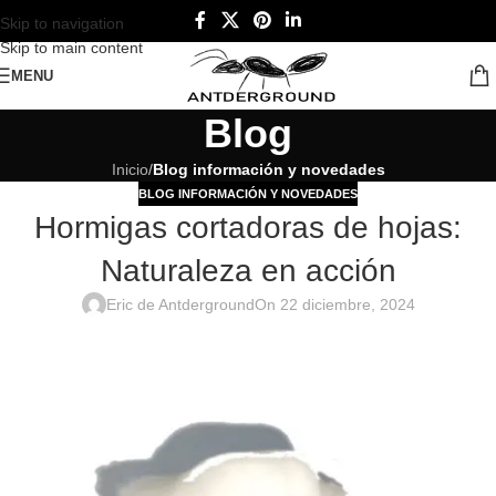
Skip to navigation
Skip to main content
MENU
Blog
Inicio
/
Blog información y novedades
BLOG INFORMACIÓN Y NOVEDADES
Hormigas cortadoras de hojas:
Naturaleza en acción
Eric de Antderground
On 22 diciembre, 2024