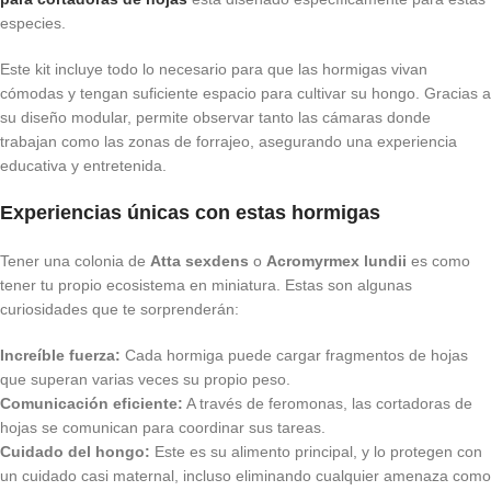
especies.
Este kit incluye todo lo necesario para que las hormigas vivan
cómodas y tengan suficiente espacio para cultivar su hongo. Gracias a
su diseño modular, permite observar tanto las cámaras donde
trabajan como las zonas de forrajeo, asegurando una experiencia
educativa y entretenida.
Experiencias únicas con estas hormigas
Tener una colonia de
Atta sexdens
o
Acromyrmex lundii
es como
tener tu propio ecosistema en miniatura. Estas son algunas
curiosidades que te sorprenderán:
Increíble fuerza:
Cada hormiga puede cargar fragmentos de hojas
que superan varias veces su propio peso.
Comunicación eficiente:
A través de feromonas, las cortadoras de
hojas se comunican para coordinar sus tareas.
Cuidado del hongo:
Este es su alimento principal, y lo protegen con
un cuidado casi maternal, incluso eliminando cualquier amenaza como