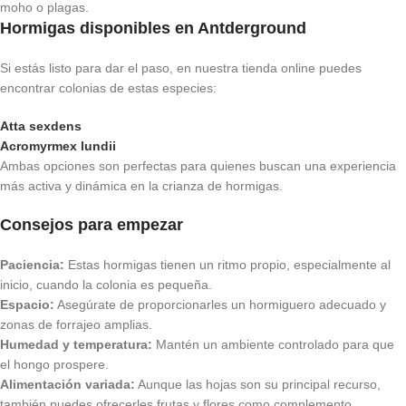
moho o plagas.
Hormigas disponibles en Antderground
Si estás listo para dar el paso, en nuestra tienda online puedes
encontrar colonias de estas especies:
Atta sexdens
Acromyrmex lundii
Ambas opciones son perfectas para quienes buscan una experiencia
más activa y dinámica en la crianza de hormigas.
Consejos para empezar
Paciencia:
Estas hormigas tienen un ritmo propio, especialmente al
inicio, cuando la colonia es pequeña.
Espacio:
Asegúrate de proporcionarles un hormiguero adecuado y
zonas de forrajeo amplias.
Humedad y temperatura:
Mantén un ambiente controlado para que
el hongo prospere.
Alimentación variada:
Aunque las hojas son su principal recurso,
también puedes ofrecerles frutas y flores como complemento.