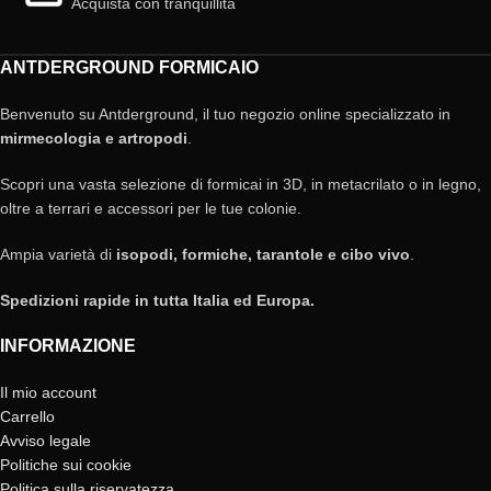
Acquista con tranquillità
ANTDERGROUND FORMICAIO
Benvenuto su Antderground, il tuo negozio online specializzato in
mirmecologia e artropodi
.
Scopri una vasta selezione di formicai in 3D, in metacrilato o in legno,
oltre a terrari e accessori per le tue colonie.
Ampia varietà di
isopodi, formiche, tarantole e cibo vivo
.
Spedizioni rapide in tutta Italia ed Europa.
INFORMAZIONE
Il mio account
Carrello
Avviso legale
Politiche sui cookie
Politica sulla riservatezza