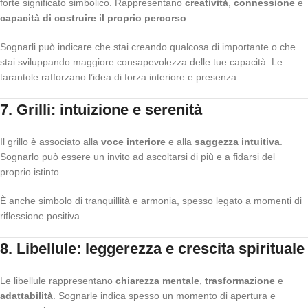
forte significato simbolico. Rappresentano
creatività
,
connessione
e
capacità di costruire il proprio percorso
.
Sognarli può indicare che stai creando qualcosa di importante o che
stai sviluppando maggiore consapevolezza delle tue capacità. Le
tarantole rafforzano l’idea di forza interiore e presenza.
7. Grilli: intuizione e serenità
Il grillo è associato alla
voce interiore
e alla
saggezza intuitiva
.
Sognarlo può essere un invito ad ascoltarsi di più e a fidarsi del
proprio istinto.
È anche simbolo di tranquillità e armonia, spesso legato a momenti di
riflessione positiva.
8. Libellule: leggerezza e crescita spirituale
Le libellule rappresentano
chiarezza mentale
,
trasformazione
e
adattabilità
. Sognarle indica spesso un momento di apertura e