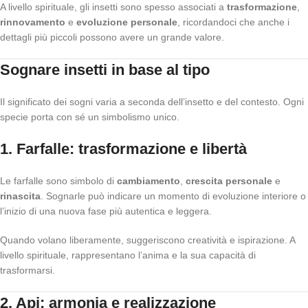
A livello spirituale, gli insetti sono spesso associati a
trasformazione
,
rinnovamento
e
evoluzione personale
, ricordandoci che anche i
dettagli più piccoli possono avere un grande valore.
Sognare insetti in base al tipo
Il significato dei sogni varia a seconda dell’insetto e del contesto. Ogni
specie porta con sé un simbolismo unico.
1. Farfalle: trasformazione e libertà
Le farfalle sono simbolo di
cambiamento
,
crescita personale
e
rinascita
. Sognarle può indicare un momento di evoluzione interiore o
l’inizio di una nuova fase più autentica e leggera.
Quando volano liberamente, suggeriscono creatività e ispirazione. A
livello spirituale, rappresentano l’anima e la sua capacità di
trasformarsi.
2. Api: armonia e realizzazione