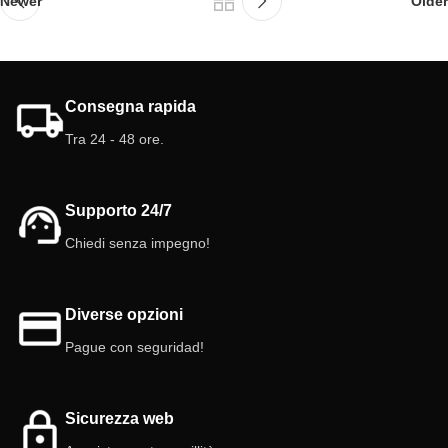
Newer
Older
Consegna rapida
Tra 24 - 48 ore.
Supporto 24/7
Chiedi senza impegno!
Diverse opzioni
Pague con seguridad!
Sicurezza web