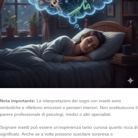
Nota importante:
Le interpretazioni dei sogni con insetti sono
simboliche e riflettono emozioni o pensieri interiori. Non sostituiscono il
parere professionale di psicologi, medici o altri specialisti.
Sognare insetti può essere un’esperienza tanto curiosa quanto ricca di
significato. Anche se a volte possono suscitare sorpresa o