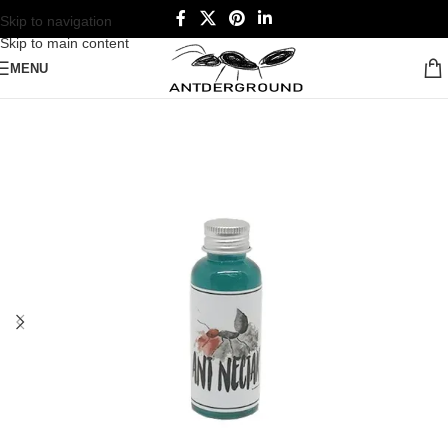
Skip to navigation
Skip to main content
MENU