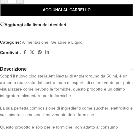
AGGIUNGI AL CARRELLO
Aggiungi alla lista dei desideri
Categorie:
Alimentazione
,
Gelatine e Liquidi
Condividi:
Descrizione
Scopri il nuovo cibo stella Ant Nectar di Antderground da 50 ml, è un
alimento realizzato dal nostro team di esperti, di colore verde per poter
visualizzare come bevono le formiche, questo prodotto è un ottimo
integratore alimentare per le formiche.
La sua perfetta composizione di ingredienti come zuccheri elettrolitici e
sali minerali stimolano il movimento delle formiche.
Questo prodotto è solo per le formiche, non adatto al consumo