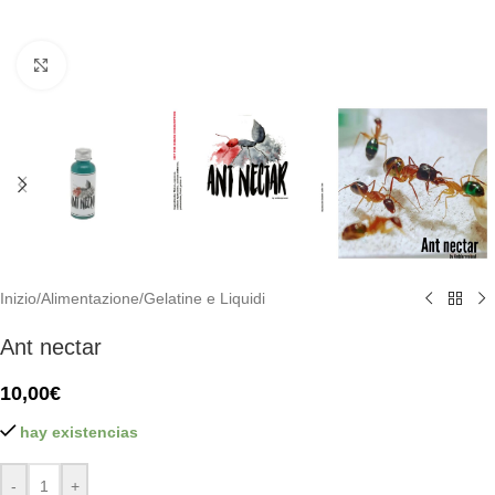
Click to enlarge
Inizio
/
Alimentazione
/
Gelatine e Liquidi
Ant nectar
10,00
€
hay existencias
-
+