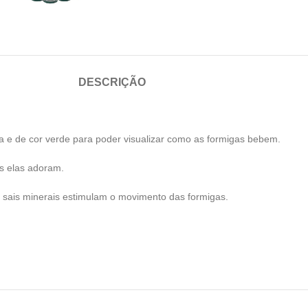
DESCRIÇÃO
a e de cor verde para poder visualizar como as formigas bebem.
s elas adoram.
e sais minerais estimulam o movimento das formigas.