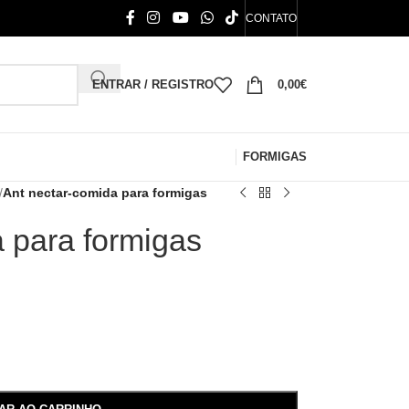
CONTATO
ENTRAR / REGISTRO
0,00
€
FORMIGAS
/
Ant nectar-comida para formigas
 para formigas