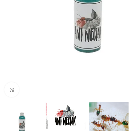
Click to enlarge