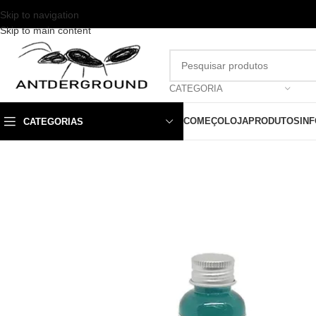
Skip to navigation
Skip to main content
CATEGORIA
COMEÇO
LOJA
PRODUTOS
IN
CATEGORIAS