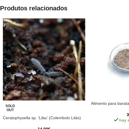
Produtos relacionados
Alimento para barat
SOLD
OUT
3
Ceratophysella sp. ‘Lilac’ (Colembolo Lilás)
hay 
14,00
€