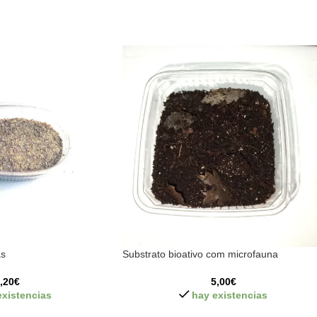
as
Substrato bioativo com microfauna
,20
€
5,00
€
existencias
hay existencias