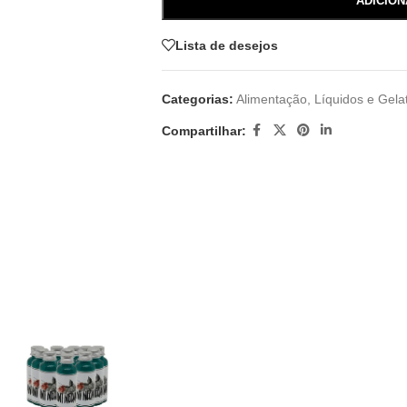
ADICIO
Lista de desejos
Categorias:
Alimentação
,
Líquidos e Gela
Compartilhar: