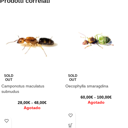
Prodotti correlati
SOLD
SOLD
OUT
OUT
Camponotus maculatus
Oecophylla smaragdina
subnudus
60,00
€
-
100,00
€
Agotado
28,00
€
-
48,00
€
Agotado