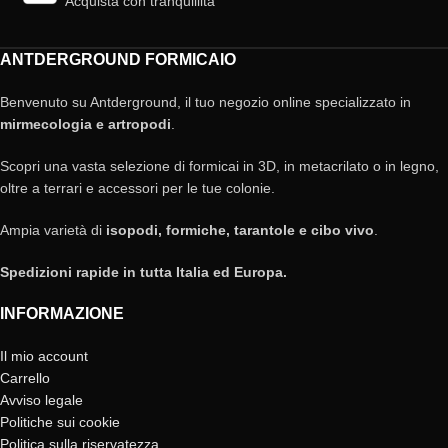
Acquista con tranquillità
ANTDERGROUND FORMICAIO
Benvenuto su Antderground, il tuo negozio online specializzato in
mirmecologia e artropodi
.
Scopri una vasta selezione di formicai in 3D, in metacrilato o in legno,
oltre a terrari e accessori per le tue colonie.
Ampia varietà di
isopodi, formiche, tarantole e cibo vivo
.
Spedizioni rapide in tutta Italia ed Europa.
INFORMAZIONE
Il mio account
Carrello
Avviso legale
Politiche sui cookie
Politica sulla riservatezza