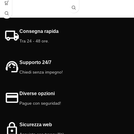
Consegna rapida
Tra 24 - 48 ore.
Supporto 24/7
Chiedi senza impegno!
Diverse opzioni
Pague con seguridad!
Sicurezza web