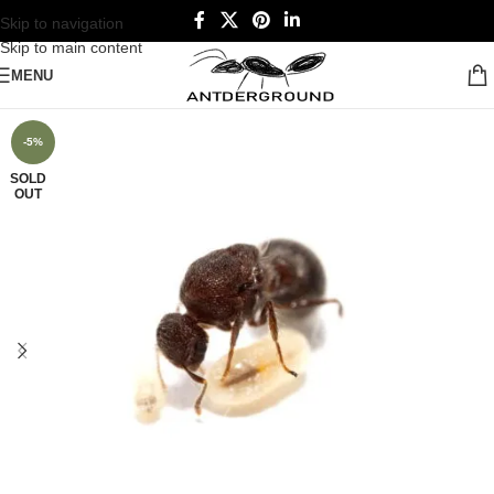
Skip to navigation
Skip to main content
MENU
-5%
SOLD
OUT