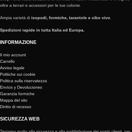
oltre a terrari e accessori per le tue colonie.
Ampia varietà di
isopodi, formiche, tarantole e cibo vivo
.
Spedizioni rapide in tutta Italia ed Europa.
INFORMAZIONE
Il mio account
Carrello
Avviso legale
Politiche sui cookie
Politica sulla riservatezza
Envíos y Devoluciones
Garanzia formiche
Mappa del sito
Diritto di recesso
SICUREZZA WEB
Teniamo molto alla sicurezza e alla soddisfazione dei nostri clienti, per