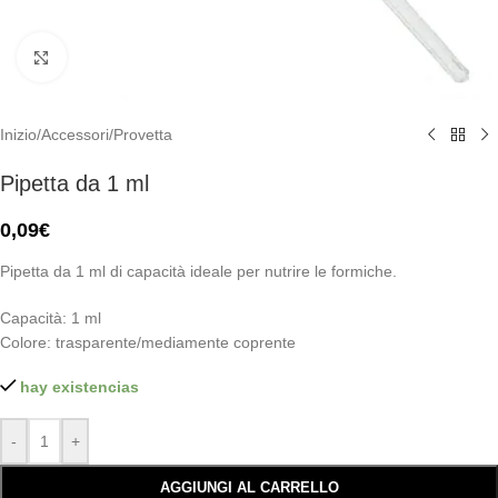
Click to enlarge
Inizio
/
Accessori
/
Provetta
Pipetta da 1 ml
0,09
€
Pipetta da 1 ml di capacità ideale per nutrire le formiche.
Capacità: 1 ml
Colore: trasparente/mediamente coprente
hay existencias
-
+
AGGIUNGI AL CARRELLO