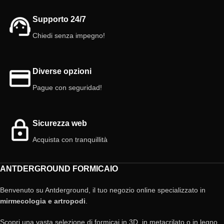
- 3 ml ciascuno.
Supporto 24/7
Chiedi senza impegno!
Diverse opzioni
Pague con seguridad!
Sicurezza web
Acquista con tranquillità
ANTDERGROUND FORMICAIO
Benvenuto su Antderground, il tuo negozio online specializzato in
mirmecologia e artropodi
.
Scopri una vasta selezione di formicai in 3D, in metacrilato o in legno,