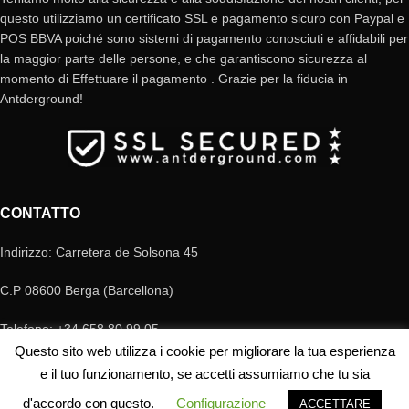
questo utilizziamo un certificato SSL e pagamento sicuro con Paypal e
POS BBVA poiché sono sistemi di pagamento conosciuti e affidabili per
la maggior parte delle persone, e che garantiscono sicurezza al
momento di Effettuare il pagamento . Grazie per la fiducia in
Antderground!
CONTATTO
Indirizzo: Carretera de Solsona 45
C.P 08600 Berga (Barcellona)
Telefono: +34 658 80 99 05
Questo sito web utilizza i cookie per migliorare la tua esperienza
E-mail: antderground@gmail.com
e il tuo funzionamento, se accetti assumiamo che tu sia
© Copyright Antderground 2017- 2024 ---> Nucli zoologic: 9015-1457203/2021
d'accordo con questo.
Configurazione
ACCETTARE