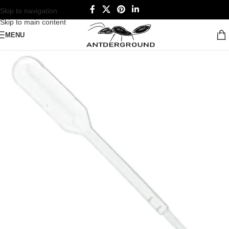
Skip to navigation
Skip to main content
MENU