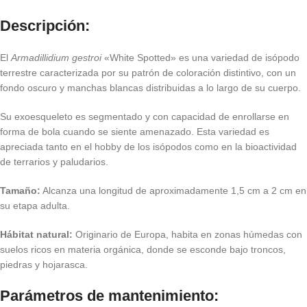
Descripción:
El
Armadillidium gestroi
«White Spotted» es una variedad de isópodo
terrestre caracterizada por su patrón de coloración distintivo, con un
fondo oscuro y manchas blancas distribuidas a lo largo de su cuerpo.
Su exoesqueleto es segmentado y con capacidad de enrollarse en
forma de bola cuando se siente amenazado. Esta variedad es
apreciada tanto en el hobby de los isópodos como en la bioactividad
de terrarios y paludarios.
Tamaño:
Alcanza una longitud de aproximadamente 1,5 cm a 2 cm en
su etapa adulta.
Hábitat natural:
Originario de Europa, habita en zonas húmedas con
suelos ricos en materia orgánica, donde se esconde bajo troncos,
piedras y hojarasca.
Parámetros de mantenimiento: