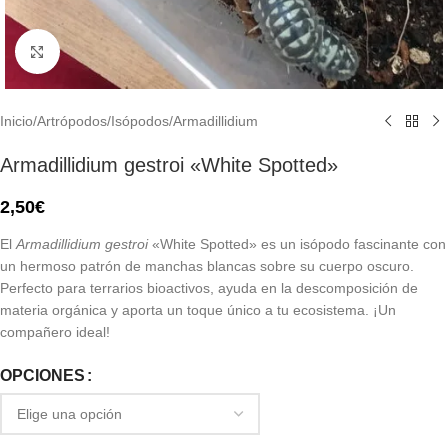
Click to enlarge
Inicio
/
Artrópodos
/
Isópodos
/
Armadillidium
Armadillidium gestroi «White Spotted»
2,50
€
El
Armadillidium gestroi
«White Spotted» es un isópodo fascinante con
un hermoso patrón de manchas blancas sobre su cuerpo oscuro.
Perfecto para terrarios bioactivos, ayuda en la descomposición de
materia orgánica y aporta un toque único a tu ecosistema. ¡Un
compañero ideal!
OPCIONES