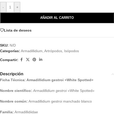
-
+
AÑADIR AL CARRITO
Lista de deseos
SKU:
N/D
Categorías:
Armadillidium
,
Artrópodos
,
Isópodos
Compartir:
Descripción
Ficha Técnica: Armadillidium gestroi «White Spotted»
Nombre científico:
Armadillidium gestroi
«White Spotted»
Nombre común:
Armadillidium gestroi manchado blanco
Familia:
Armadillidiidae