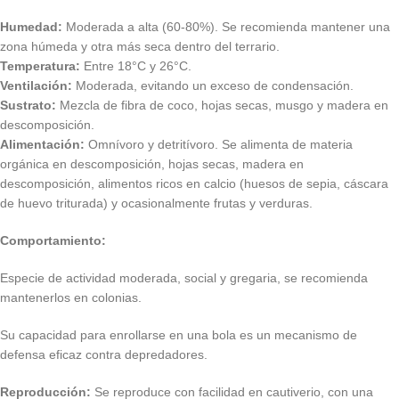
Humedad:
Moderada a alta (60-80%). Se recomienda mantener una
zona húmeda y otra más seca dentro del terrario.
Temperatura:
Entre 18°C y 26°C.
Ventilación:
Moderada, evitando un exceso de condensación.
Sustrato:
Mezcla de fibra de coco, hojas secas, musgo y madera en
descomposición.
Alimentación:
Omnívoro y detritívoro. Se alimenta de materia
orgánica en descomposición, hojas secas, madera en
descomposición, alimentos ricos en calcio (huesos de sepia, cáscara
de huevo triturada) y ocasionalmente frutas y verduras.
Comportamiento:
Especie de actividad moderada, social y gregaria, se recomienda
mantenerlos en colonias.
Su capacidad para enrollarse en una bola es un mecanismo de
defensa eficaz contra depredadores.
Reproducción:
Se reproduce con facilidad en cautiverio, con una