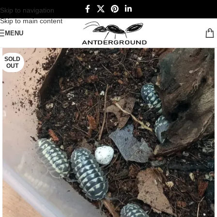
Skip to navigation
Skip to main content
MENU
SOLD
OUT