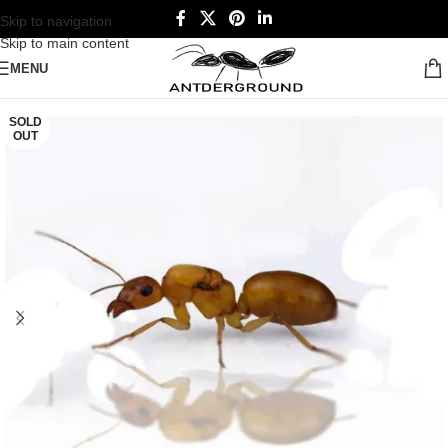
Skip to navigation
Skip to main content
MENU
SOLD
OUT