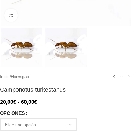
Click to enlarge
Inicio
/
Hormigas
Camponotus turkestanus
20,00
€
-
60,00
€
OPCIONES