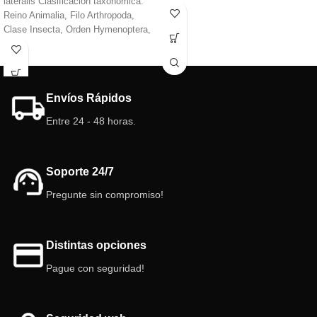
lateralis Clasificación taxonómica:
Reino Animalia, Filo Arthropoda,
Clase Insecta, Orden Hymenoptera,
Familia Formicidae, Subfamilia
Formicinae, Género Camponotus.
Envíos Rápidos
Entre 24 - 48 horas.
Soporte 24/7
Pregunte sin compromiso!
Distintas opciones
Pague con seguridad!