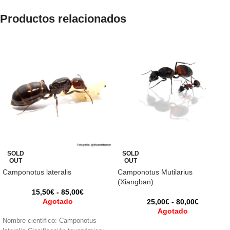
Productos relacionados
SOLD
SOLD
OUT
OUT
Camponotus lateralis
Camponotus Mutilarius
(Xiangban)
15,50
€
-
85,00
€
Agotado
25,00
€
-
80,00
€
Agotado
Nombre científico: Camponotus