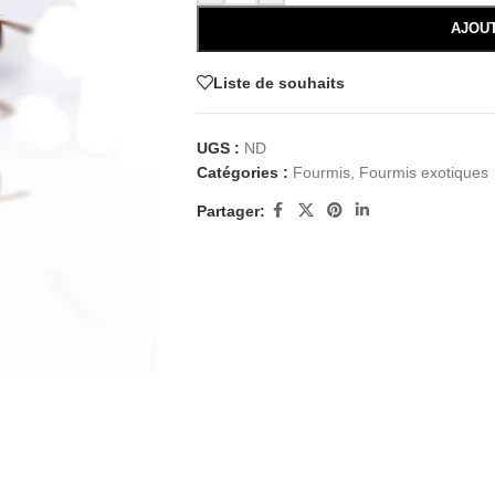
AJOU
Liste de souhaits
UGS :
ND
Catégories :
Fourmis
,
Fourmis exotiques
Partager: