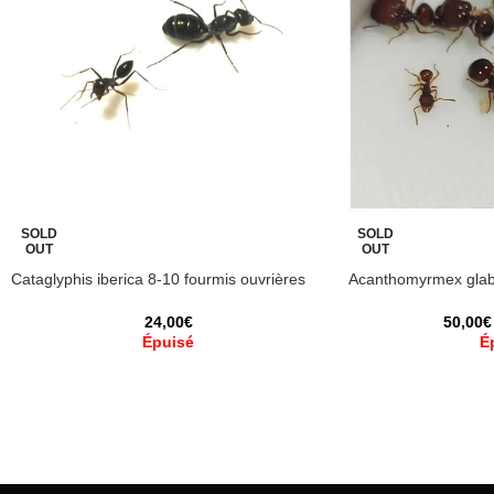
SOLD
SOLD
OUT
OUT
Cataglyphis iberica 8-10 fourmis ouvrières
Acanthomyrmex glab
24,00
€
50,00
€
Épuisé
É