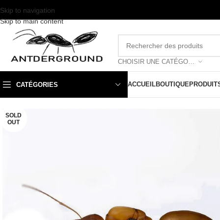
Skip to navigation
Skip to main content
CHOISIR UNE CATÉGORIE
ACCUEIL
BOUTIQUE
PRODUIT
CATÉGORIES
SOLD
OUT