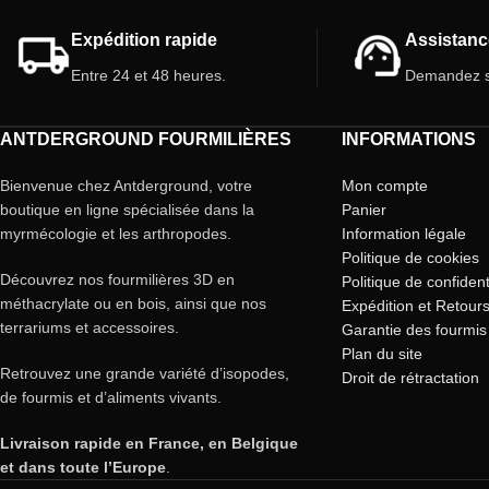
Expédition rapide
Assistanc
Entre 24 et 48 heures.
Demandez s
ANTDERGROUND FOURMILIÈRES
INFORMATIONS
Bienvenue chez Antderground, votre
Mon compte
boutique en ligne spécialisée dans la
Panier
myrmécologie et les arthropodes.
Information légale
Politique de cookies
Découvrez nos fourmilières 3D en
Politique de confident
méthacrylate ou en bois, ainsi que nos
Expédition et Retour
terrariums et accessoires.
Garantie des fourmis
Plan du site
Retrouvez une grande variété d’isopodes,
Droit de rétractation
de fourmis et d’aliments vivants.
Livraison rapide en France, en Belgique
et dans toute l’Europe
.