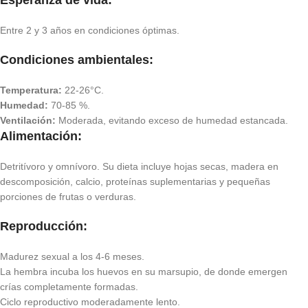
Esperanza de vida:
Entre 2 y 3 años en condiciones óptimas.
Condiciones ambientales:
Temperatura:
22-26°C.
Humedad:
70-85 %.
Ventilación:
Moderada, evitando exceso de humedad estancada.
Alimentación:
Detritívoro y omnívoro. Su dieta incluye hojas secas, madera en
descomposición, calcio, proteínas suplementarias y pequeñas
porciones de frutas o verduras.
Reproducción:
Madurez sexual a los 4-6 meses.
La hembra incuba los huevos en su marsupio, de donde emergen
crías completamente formadas.
Ciclo reproductivo moderadamente lento.