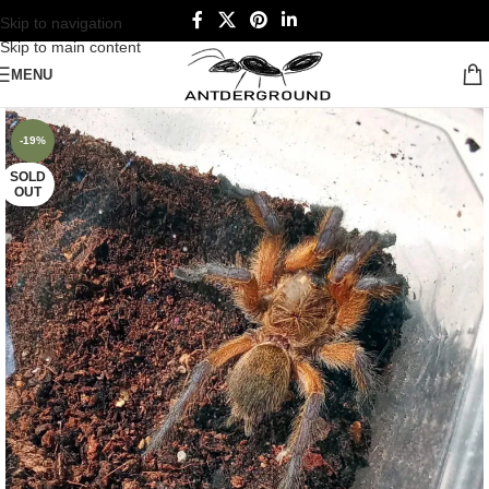
Skip to navigation
Skip to main content
MENU
-19%
SOLD
OUT