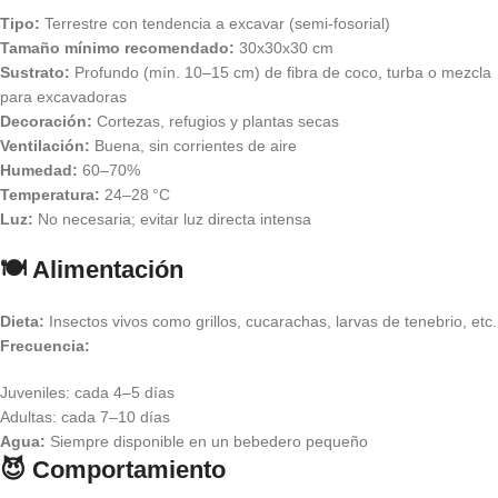
Tipo:
Terrestre con tendencia a excavar (semi-fosorial)
Tamaño mínimo recomendado:
30x30x30 cm
Sustrato:
Profundo (mín. 10–15 cm) de fibra de coco, turba o mezcla
para excavadoras
Decoración:
Cortezas, refugios y plantas secas
Ventilación:
Buena, sin corrientes de aire
Humedad:
60–70%
Temperatura:
24–28 °C
Luz:
No necesaria; evitar luz directa intensa
🍽️ Alimentación
Dieta:
Insectos vivos como grillos, cucarachas, larvas de tenebrio, etc.
Frecuencia:
Juveniles: cada 4–5 días
Adultas: cada 7–10 días
Agua:
Siempre disponible en un bebedero pequeño
😈 Comportamiento