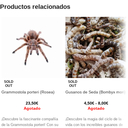
Productos relacionados
SOLD
SOLD
OUT
OUT
Grammostola porteri (Rosea)
Gusanos de Seda (Bombyx mori)
23,50
€
4,50
€
-
8,00
€
Agotado
Agotado
¡Descubre la fascinante compañía
¡Descubre la magia del ciclo de la
de la Grammostola porteri! Con su
vida con los increíbles gusanos de