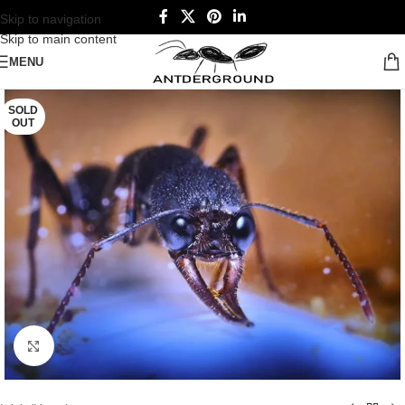
Skip to navigation
Skip to main content
MENU
SOLD
OUT
Click to enlarge