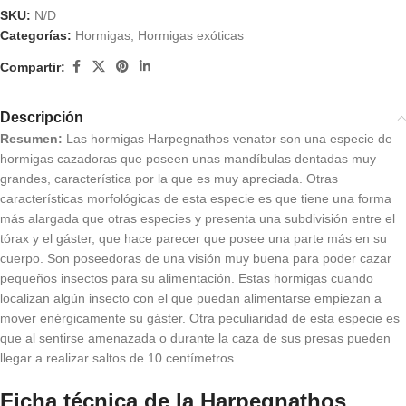
SKU:
N/D
Categorías:
Hormigas
,
Hormigas exóticas
Compartir:
Descripción
Resumen:
Las hormigas Harpegnathos venator son una especie de
hormigas cazadoras que poseen unas mandíbulas dentadas muy
grandes, característica por la que es muy apreciada. Otras
características morfológicas de esta especie es que tiene una forma
más alargada que otras especies y presenta una subdivisión entre el
tórax y el gáster, que hace parecer que posee una parte más en su
cuerpo. Son poseedoras de una visión muy buena para poder cazar
pequeños insectos para su alimentación. Estas hormigas cuando
localizan algún insecto con el que puedan alimentarse empiezan a
mover enérgicamente su gáster. Otra peculiaridad de esta especie es
que al sentirse amenazada o durante la caza de sus presas pueden
llegar a realizar saltos de 10 centímetros.
Ficha técnica de la Harpegnathos