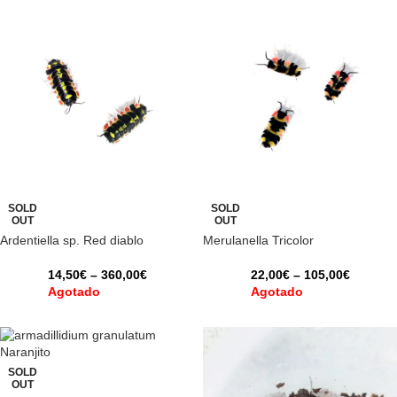
SOLD
SOLD
OUT
OUT
Ardentiella sp. Red diablo
Merulanella Tricolor
14,50
€
–
360,00
€
22,00
€
–
105,00
€
Agotado
Agotado
SOLD
OUT